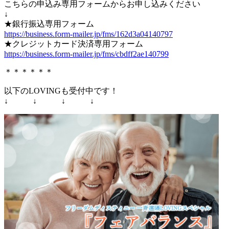
こちらの申込み専用フォームからお申し込みください
↓
★銀行振込専用フォーム
https://business.form-mailer.jp/fms/162d3a04140797
★クレジットカード決済専用フォーム
https://business.form-mailer.jp/fms/cbdff2ae140799
＊＊＊＊＊＊
以下のLOVINGも受付中です！
↓ ↓ ↓ ↓