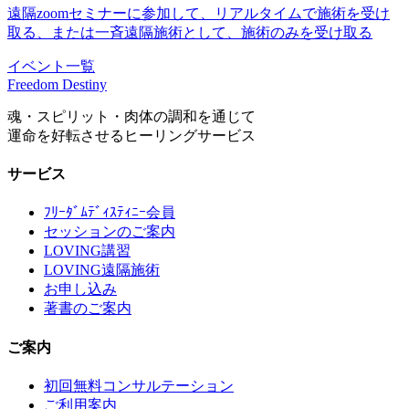
遠隔zoomセミナーに参加して、リアルタイムで施術を受け
取る、または一斉遠隔施術として、施術のみを受け取る
イベント一覧
Freedom Destiny
魂・スピリット・肉体の調和を通じて
運命を好転させるヒーリングサービス
サービス
ﾌﾘｰﾀﾞﾑﾃﾞｨｽﾃｨﾆｰ会員
セッションのご案内
LOVING講習
LOVING遠隔施術
お申し込み
著書のご案内
ご案内
初回無料コンサルテーション
ご利用案内