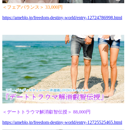
＜フェアバランス＞ 33,000円
https://ameblo.jp/freedom-destiny-world/entry-12724786998.html
＜デートトラウマ解消叡智伝授＞ 88,000円
https://ameblo.jp/freedom-destiny-world/entry-12725525465.html