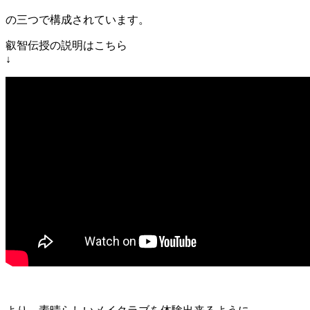
の三つで構成されています。
叡智伝授の説明はこちら
↓