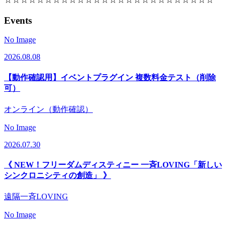
Events
No Image
2026.08.08
【動作確認用】イベントプラグイン 複数料金テスト（削除
可）
オンライン（動作確認）
No Image
2026.07.30
《 NEW！フリーダムディスティニー 一斉LOVING「新しい
シンクロニシティの創造」 》
遠隔一斉LOVING
No Image