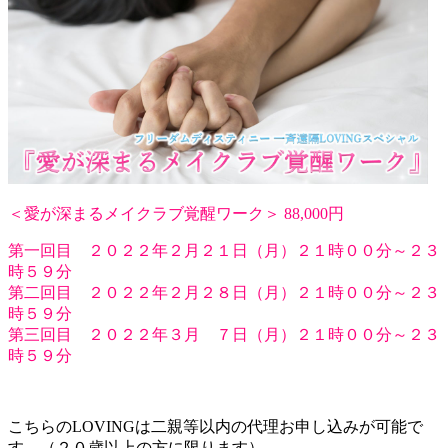
＜愛が深まるメイクラブ覚醒ワーク＞ 88,000円
第一回目 ２０２２年２月２１日（月）２１時００分～２３
時５９分
第二回目 ２０２２年２月２８日（月）２１時００分～２３
時５９分
第三回目 ２０２２年３月 ７日（月）２１時００分～２３
時５９分
こちらのLOVINGは二親等以内の代理お申し込みが可能で
す。（２０歳以上の方に限ります）