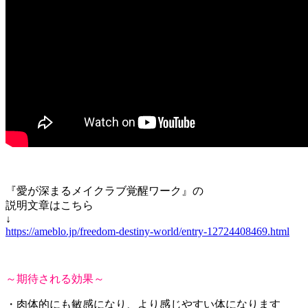
『愛が深まるメイクラブ覚醒ワーク』の
説明文章はこちら
↓
https://ameblo.jp/freedom-destiny-world/entry-12724408469.html
～期待される効果～
・肉体的にも敏感になり、より感じやすい体になります