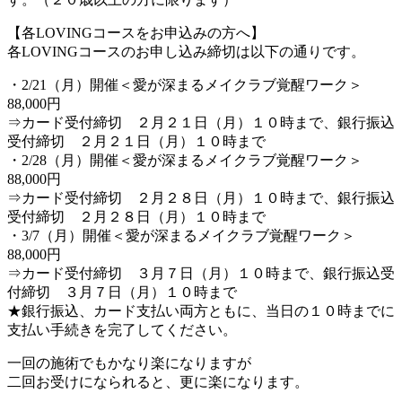
【各LOVINGコースをお申込みの方へ】
各LOVINGコースのお申し込み締切は以下の通りです。
・2/21（月）開催＜愛が深まるメイクラブ覚醒ワーク＞
88,000円
⇒カード受付締切 ２月２１日（月）１０時まで、銀行振込
受付締切 ２月２１日（月）１０時まで
・2/28（月）開催＜愛が深まるメイクラブ覚醒ワーク＞
88,000円
⇒カード受付締切 ２月２８日（月）１０時まで、銀行振込
受付締切 ２月２８日（月）１０時まで
・3/7（月）開催＜愛が深まるメイクラブ覚醒ワーク＞
88,000円
⇒カード受付締切 ３月７日（月）１０時まで、銀行振込受
付締切 ３月７日（月）１０時まで
★銀行振込、カード支払い両方ともに、当日の１０時までに
支払い手続きを完了してください。
一回の施術でもかなり楽になりますが
二回お受けになられると、更に楽になります。