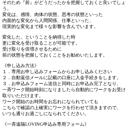
そのため『前』がどうだったかを把握しておくと良いでしょ
う。
変化は、感情、肉体の状態、思考の状態といった
内面的な変化から人間関係、仕事といった、
現実的な変化まで様々な影響を含んでいます。
変化した。ということを納得した時
更に変化を受け取ることが可能です。
受け取りを倍増させるために
前の状態を把握しておくことをお勧めいたします。
《申し込み方法》
１．専用お申し込みフォームからお申し込みください
２．自動返信メールに記載の口座に入金手続きをします。
３．お申込みフォーム送信と同時にお申込み完了となり、
一斉ワーク開始時刻になりましたら自動的にワークをお受け
取りいただけます。
ワーク開始のお時間をお忘れになられていても
こちらで確認の上確実にワークを行わせて頂きますので、
いつも通りお過ごしになられてください。
《一斉遠隔LOVING申込み専用フォーム》