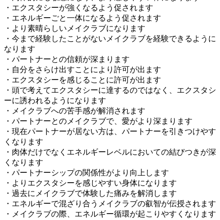
・エクスタシーが強くなるよう促されます
・エネルギーごと一体になるよう促されます
・より素晴らしいメイクラブになります
・今まで経験したことがないメイクラブを経験できるように
なります
・パートナーとの信頼が深まります
・自分をさらけ出すことにより許可が出ます
・エクスタシーを感じることに許可が出ます
・頭で考えてエクスタシーに達するのではなく、エクスタシ
ーに誘われるようになります
・メイクラブへの苦手感が解消されます
・パートナーとのメイクラブで、愛がより深まります
・現在パートナーが居ない方は、パートナーを引きつけやす
くなります
・肉体だけでなくエネルギーレベルにおいての結びつきが深
くなります
・パートナーシップの関係性がより向上します
・よりエクスタシーを感じやすい身体になります
・過去にメイクラブで体験した痛みを解消します
・エネルギーで混ざり合うメイクラブの叡智が伝授されます
・メイクラブの際、エネルギー循環が起こりやすくなります