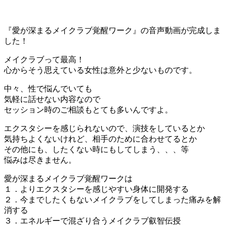
『愛が深まるメイクラブ覚醒ワーク』の音声動画が完成しま
した！
メイクラブって最高！
心からそう思えている女性は意外と少ないものです。
中々、性で悩んでいても
気軽に話せない内容なので
セッション時のご相談もとても多いんですよ。
エクスタシーを感じられないので、演技をしているとか
気持ちよくないけれど、相手のために合わせてるとか
その他にも、したくない時にもしてしまう、、、等
悩みは尽きません。
愛が深まるメイクラブ覚醒ワークは
１．よりエクスタシーを感じやすい身体に開発する
２．今までしたくもないメイクラブをしてしまった痛みを解
消する
３．エネルギーで混ざり合うメイクラブ叡智伝授