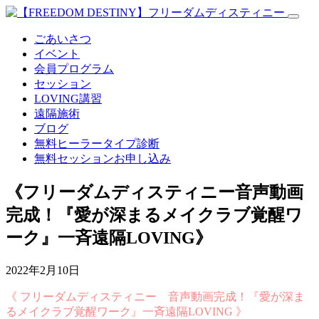
ごあいさつ
イベント
会員プログラム
セッション
LOVING講習
遠隔施術
ブログ
無料
ヒーラータイプ診断
無料セッションお申し込み
《フリーダムディスティニー音声動画
完成！『愛が深まるメイクラブ覚醒ワ
ーク』一斉遠隔LOVING》
2022年2月10日
《 フリーダムディスティニー 音声動画完成！『愛が深ま
るメイクラブ覚醒ワーク』一斉遠隔LOVING 》