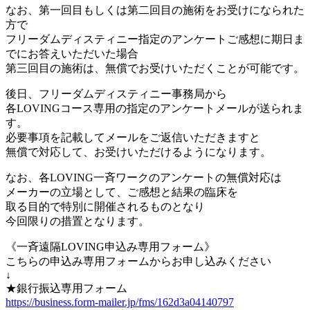
なお、第一回目もしくは第二回目の施術をお受けになられた
方で
フリーダムディスティニー指定のアンケートご感想に期日ま
でにお答えいただいた場合
第三回目の施術は、無償でお受けいただくことが可能です。
後日、フリーダムディスティニー事務局から
各LOVINGコース専用の指定のアンケートメールが送られま
す。
必要事項を記載してメールをご返信いただきますと
無償で対応して、お受けいただけるようになります。
なお、各LOVING一斉ワークのアンケートの無償対応は
メーカーの立場として、ご感想と結果の臨床を
取る目的で特別に開催されるものとなり
今回限りの措置となります。
《一斉遠隔LOVING申込み専用フォーム》
こちらの申込み専用フォームからお申し込みください
↓
★銀行振込専用フォーム
https://business.form-mailer.jp/fms/162d3a04140797