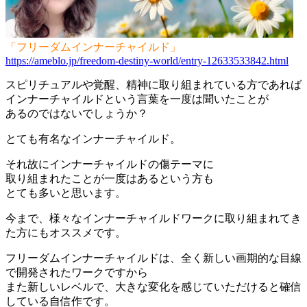
「フリーダムインナーチャイルド」
https://ameblo.jp/freedom-destiny-world/entry-12633533842.html
スピリチュアルや覚醒、精神に取り組まれている方であれば
インナーチャイルドという言葉を一度は聞いたことが
あるのではないでしょうか？
とても有名なインナーチャイルド。
それ故にインナーチャイルドの傷テーマに
取り組まれたことが一度はあるという方も
とても多いと思います。
今まで、様々なインナーチャイルドワークに取り組まれてき
た方にもオススメです。
フリーダムインナーチャイルドは、全く新しい画期的な目線
で開発されたワークですから
また新しいレベルで、大きな変化を感じていただけると確信
している自信作です。