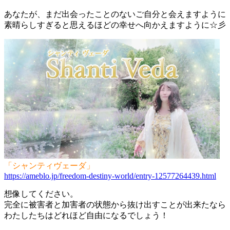
あなたが、まだ出会ったことのないご自分と会えますように
素晴らしすぎると思えるほどの幸せへ向かえますように☆彡
「シャンティヴェーダ」
https://ameblo.jp/freedom-destiny-world/entry-12577264439.html
想像してください。
完全に被害者と加害者の状態から抜け出すことが出来たなら
わたしたちはどれほど自由になるでしょう！