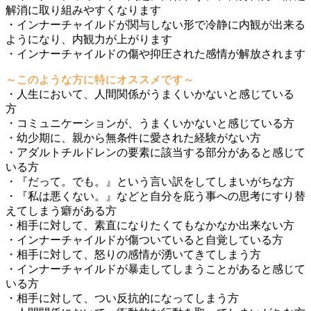
解消に取り組みやすくなります
・インナーチャイルドが関与しない形で冷静に内観が出来る
ようになり、内観力が上がります
・インナーチャイルドの傷や抑圧された感情が解放されます
～このような方に特にオススメです～
・人生において、人間関係がうまくいかないと感じている
方
・コミュニケーションが、うまくいかないと感じている方
・幼少期に、親から無条件に愛された経験がない方
・アダルトチルドレンの要素に該当する部分があると感じて
いる方
・『だって。でも。』という言い訳をしてしまいがちな方
・『私は悪くない。』などと自分を庇う事への思考にすり替
えてしまう癖がある方
・相手に対して、素直になりたくてもなかなか出来ない方
・インナーチャイルドが傷ついていると自覚している方
・相手に対して、怒りの感情が湧いてきてしまう方
・インナーチャイルドが暴走してしまうことがあると感じて
いる方
・相手に対して、つい反抗的になってしまう方