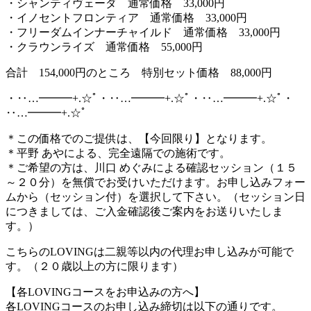
・シャンティヴェーダ 通常価格 33,000円
・イノセントフロンティア 通常価格 33,000円
・フリーダムインナーチャイルド 通常価格 33,000円
・クラウンライズ 通常価格 55,000円
合計 154,000円のところ 特別セット価格 88,000円
・‥…━━━+.☆ﾟ・‥…━━━+.☆ﾟ・‥…━━━+.☆ﾟ・
‥…━━━+.☆ﾟ
＊この価格でのご提供は、【今回限り】となります。
＊平野 あやによる、完全遠隔での施術です。
＊ご希望の方は、川口 めぐみによる確認セッション（１５
～２０分）を無償でお受けいただけます。お申し込みフォー
ムから（セッション付）を選択して下さい。（セッション日
につきましては、ご入金確認後ご案内をお送りいたしま
す。）
こちらのLOVINGは二親等以内の代理お申し込みが可能で
す。（２０歳以上の方に限ります）
【各LOVINGコースをお申込みの方へ】
各LOVINGコースのお申し込み締切は以下の通りです。