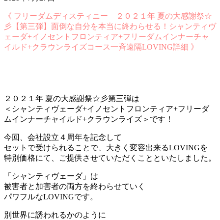
《 フリーダムディスティニー ２０２１年 夏の大感謝祭☆
彡【第三弾】面倒な自分を本当に終わらせる！シャンティヴ
ェーダ+イノセントフロンティア+フリーダムインナーチャ
イルド+クラウンライズコース一斉遠隔LOVING詳細 》
２０２１年 夏の大感謝祭☆彡第三弾は
＜シャンティヴェーダ+イノセントフロンティア+フリーダ
ムインナーチャイルド+クラウンライズ＞です！
今回、会社設立４周年を記念して
セットで受けられることで、大きく変容出来るLOVINGを
特別価格にて、ご提供させていただくことといたしました。
「シャンティヴェーダ」は
被害者と加害者の両方を終わらせていく
パワフルなLOVINGです。
別世界に誘われるかのように