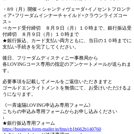
・8/9（月）開催＜シャンティヴェーダ+イノセントフロンテ
ィア+フリーダムインナーチャイルド+クラウンライズコー
ス＞
⇒カード受付締切 ８月９日（月）１０時まで、銀行振込受
付締切 ８月９日（月）１０時まで
★銀行振込、カード支払い両方ともに、当日の１０時までに
支払い手続きを完了してください。
後日、フリーダムディスティニー事務局から
各LOVINGコース専用の指定のアンケートメールが送られま
す。
必要事項を記載してメールをご返信いただきますと
ゴールドエンライトメントを無償にて、お受けいただけるよ
うになります。
《一斉遠隔LOVING申込み専用フォーム》
こちらの申込み専用フォームからお申し込みください
↓
★銀行振込専用フォーム
https://business.form-mailer.jp/fms/cb1b662b140760