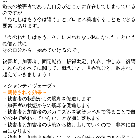
過去の被害者であった自分がどこかに存在してしまっている
のですが
「わたしはもう今は違う」とプロセス着地することもできる
要素もあります。
「今のわたしはもう、そこに囚われない私になった」という
確信と共に
その自分から、始めていけるのです。
被害者、加害者、固定期待、損得勘定、依存、憎しみ、復讐
これらのすべてに関して、概念ごと、世界観ごと、赦され、
超えていきましょう！
＜シャンティヴェーダ＞
～期待される効果～
・被害者の状態からの脱却を促進します
・加害者の状態からの脱却を促進します
・被害者と加害者のメカニズムを叡智レベルで得ることで自
分の中で終わっていないことが腑に落ちます
・被害者と加害者の状態から抜け出していくので、非常に自
由になります
・被害者，加害者を創り出していた自分への気づきが起こり