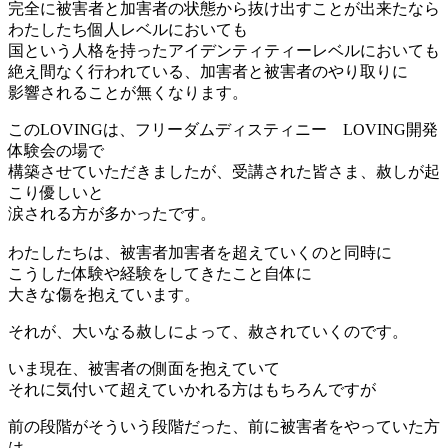
完全に被害者と加害者の状態から抜け出すことが出来たなら
わたしたち個人レベルにおいても
国という人格を持ったアイデンティティーレベルにおいても
絶え間なく行われている、加害者と被害者のやり取りに
影響されることが無くなります。
このLOVINGは、フリーダムディスティニー LOVING開発
体験会の場で
構築させていただきましたが、受講された皆さま、赦しが起
こり優しいと
涙される方が多かったです。
わたしたちは、被害者加害者を超えていくのと同時に
こうした体験や経験をしてきたこと自体に
大きな傷を抱えています。
それが、大いなる赦しによって、赦されていくのです。
いま現在、被害者の側面を抱えていて
それに気付いて超えていかれる方はもちろんですが
前の段階がそういう段階だった、前に被害者をやっていた方
は