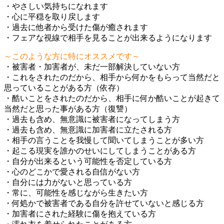
・やさしい気持ちになれます
・心に平穏を取り戻します
・過去に他者から受けた傷が癒されます
・フェアな視線で相手を見ることが出来るようになります
～このような方に特にオススメです～
・被害者・加害者が、未だ一部解決していない方
・これをされたのだから、相手から何かをもらって当然だと
思っていることがある方（依存）
・酷いことをされたのだから、相手に何か酷いことが起きて
当然だと思った事がある方（復讐）
・過去も含め、無意識に被害者になってしまう方
・過去も含め、無意識に加害者に立たされる方
・相手の言うことを我慢して聞いてしまうことが多い方
・起こる現実を誰かのせいにしてしまうことがある方
・自分が出来るという可能性を否定している方
・心のどこかで愛される自信がない方
・自分には力がないと思っている方
・常に、可能性を感じながら生きたい方
・何処かで被害者である自分を許せていないと感じる方
・加害者にされた経験に傷を抱えている方