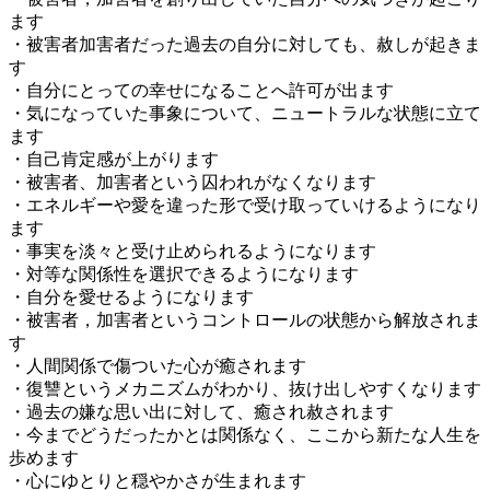
ます
・被害者加害者だった過去の自分に対しても、赦しが起きま
す
・自分にとっての幸せになることへ許可が出ます
・気になっていた事象について、ニュートラルな状態に立て
ます
・自己肯定感が上がります
・被害者、加害者という囚われがなくなります
・エネルギーや愛を違った形で受け取っていけるようになり
ます
・事実を淡々と受け止められるようになります
・対等な関係性を選択できるようになります
・自分を愛せるようになります
・被害者，加害者というコントロールの状態から解放されま
す
・人間関係で傷ついた心が癒されます
・復讐というメカニズムがわかり、抜け出しやすくなります
・過去の嫌な思い出に対して、癒され赦されます
・今までどうだったかとは関係なく、ここから新たな人生を
歩めます
・心にゆとりと穏やかさが生まれます