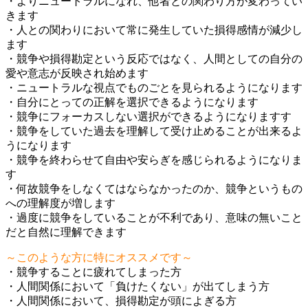
・よりニュートラルになれ、他者との関わり方が変わってい
きます
・人との関わりにおいて常に発生していた損得感情が減少し
ます
・競争や損得勘定という反応ではなく、人間としての自分の
愛や意志が反映され始めます
・ニュートラルな視点でものごとを見られるようになります
・自分にとっての正解を選択できるようになります
・競争にフォーカスしない選択ができるようになりますす
・競争をしていた過去を理解して受け止めることが出来るよ
うになります
・競争を終わらせて自由や安らぎを感じられるようになりま
す
・何故競争をしなくてはならなかったのか、競争というもの
への理解度が増します
・過度に競争をしていることが不利であり、意味の無いこと
だと自然に理解できます
～このような方に特にオススメです～
・競争することに疲れてしまった方
・人間関係において「負けたくない」が出てしまう方
・人間関係において、損得勘定が頭によぎる方