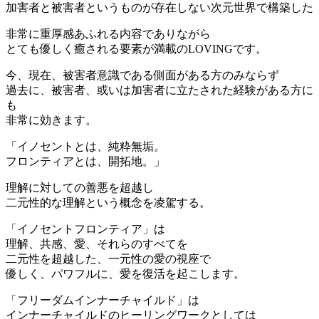
加害者と被害者というものが存在しない次元世界で構築した
非常に重厚感あふれる内容でありながら
とても優しく癒される要素が満載のLOVINGです。
今、現在、被害者意識である側面がある方のみならず
過去に、被害者、或いは加害者に立たされた経験がある方に
も
非常に効きます。
「イノセントとは、純粋無垢。
フロンティアとは、開拓地。」
理解に対しての善悪を超越し
二元性的な理解という概念を凌駕する。
「イノセントフロンティア」は
理解、共感、愛、それらのすべてを
二元性を超越した、一元性の愛の視座で
優しく、パワフルに、愛を復活を起こします。
「フリーダムインナーチャイルド」は
インナーチャイルドのヒーリングワークとしては