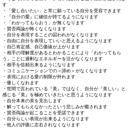
す
・「愛し合いたい」と常に願っている自分を受容できます
・『自分の愛』に確信が持てるようになります
・「わかってもらおう」が無くなります
・賛否両論が怖くなくなります
・自分を表現することの囚われがなくなります
・自由に自分を表現していいと思えるようになります
・自己肯定感、自己価値が上がります
・相手の理解度があるとわかることにより「わかってもら
う」ことに過剰なエネルギーを注がなくなります
・相手を信頼出来るようになります
・コミュニケーションでの＜諦め＞がなくなります
・表現における愛の制限が外れます
・優しくなれます
・世間で言われている『美』ではなく、自分が『美しい』と
感じる『美』を極めていきたいと思うようになります
・自分本来の美を見出します
・解ってもらえなかったという悲しみが癒されます
・賛否両論が起こることを受諾できます
・自分らしい表現が出来るようになります
・他人の評価に左右されなくなります