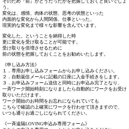
そのため『前』がどうだったかを把握しておくと良いでしょ
う。
変化は、感情、肉体の状態、思考の状態といった
内面的な変化から人間関係、仕事といった、
現実的な変化まで様々な影響を含んでいます。
変化した。ということを納得した時
更に変化を受け取ることが可能です。
受け取りを倍増させるために
前の状態を把握しておくことをお勧めいたします。
《申し込み方法》
１．専用お申し込みフォームからお申し込みください。
２．自動返信メールに記載の口座に入金手続きをします。
３．お申込みフォーム送信と同時にお申込み完了となり、
一斉ワーク開始時刻になりましたら自動的にワークをお受け
取りいただけます。
ワーク開始のお時間をお忘れになられていても
こちらで確認の上確実にワークを行わせて頂きますので、
いつも通りお過ごしになられてください。
《一斉遠隔LOVING申込み専用フォーム》