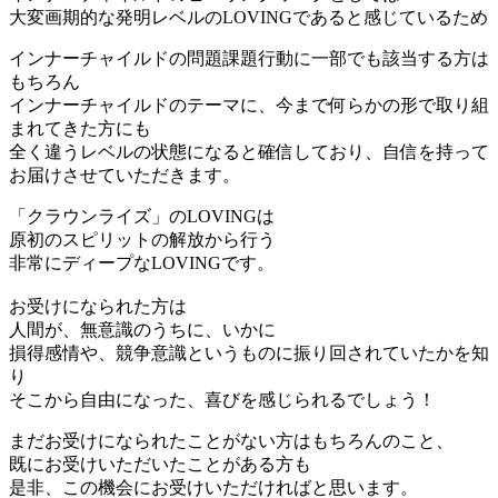
大変画期的な発明レベルのLOVINGであると感じているため
インナーチャイルドの問題課題行動に一部でも該当する方は
もちろん
インナーチャイルドのテーマに、今まで何らかの形で取り組
まれてきた方にも
全く違うレベルの状態になると確信しており、自信を持って
お届けさせていただきます。
「クラウンライズ」のLOVINGは
原初のスピリットの解放から行う
非常にディープなLOVINGです。
お受けになられた方は
人間が、無意識のうちに、いかに
損得感情や、競争意識というものに振り回されていたかを知
り
そこから自由になった、喜びを感じられるでしょう！
まだお受けになられたことがない方はもちろんのこと、
既にお受けいただいたことがある方も
是非、この機会にお受けいただければと思います。