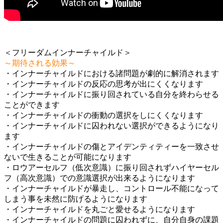
＜フリーダムインナーチャイルド＞
～期待される効果～
・インナーチャイルドにおける諸問題が劇的に解消されます
・インナーチャイルドの反応の思考が出にくくなります
・インナーチャイルドに振り回されている自分を終わらせる
ことができます
・インナーチャイルドの衝動の選択をしにくくなります
・インナーチャイルドに囚われない選択ができるようになり
ます
・インナーチャイルドの傷とアイデンティティーを一致させ
ないで生きることが可能になります
・ロウアーセルフ（低次意識）に振り回されずハイヤーセル
フ（高次意識）での意識選択が出来るようになります
・インナーチャイルドが暴走し、コントロール不能になって
しまう事を未然に防げるようになります
・インナーチャイルドを丸ごと愛せるようになります
・インナーチャイルドの問題に囚われずに、自分自身の課題