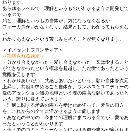
わります。
あらゆるレベルで、理解というものがわかるように開発して
いるので
殆ど、理解というもの自体が、気にならなくなるか
フォーカスがいかなくなり、結果として、わかってもらえな
い
わかりあえないという苦しみを抱くことが無くなります。
＜イノセントフロンティア＞
～期待される効果～
・分かり合えなかった＝愛し合えなかった、又は愛すること
ができなかったという概念を超越し、ただ愛であったという
覚醒を促します
・わかりあいたい、共感しあいたいという、願い自体を次元
上昇し、共感を求めること自体が、ワンネスとユニティーの
愛のアセンション後の地球という魂の崇高な願いであったと
いう、誇りに変えていきます
・理解に関する矛盾の両方を受け止め切って、矛盾の両方
を、これからの全てに活かせるように促します
・あなたの中での、今までの理解にまつわる全てが、愛であ
ったということがわかります
・今までのコミュニケーションにおける傷や痛みが癒されま