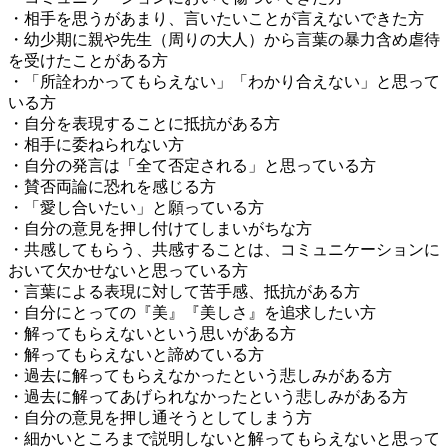
・相手を思うがあまり、言いたいことが言えないできた方
・幼少期に親や先生（周りの大人）から言葉の暴力含め虐待
を受けたことがある方
・「所詮わかってもらえない」「わかり合えない」と思って
いる方
・自分を表現することに抵抗がある方
・相手に委ねられない方
・自分の発言は「全て否定される」と思っている方
・賛否両論に恐れを感じる方
・「愛し合いたい」と願っている方
・自分の意見を押し付けてしまいがちな方
・共感してもらう、共感することは、コミュニケーションに
おいて欠かせないと思っている方
・言葉による表現に対して苦手感、抵抗がある方
・自分にとっての『美』『美しさ』を追求したい方
・解ってもらえないという思いがある方
・解ってもらえないと諦めている方
・過去に解ってもらえなかったという悲しみがある方
・過去に解ってあげられなかったという悲しみがある方
・自分の意見を押し通そうとしてしまう方
・細かいところまで説明しないと解ってもらえないと思って