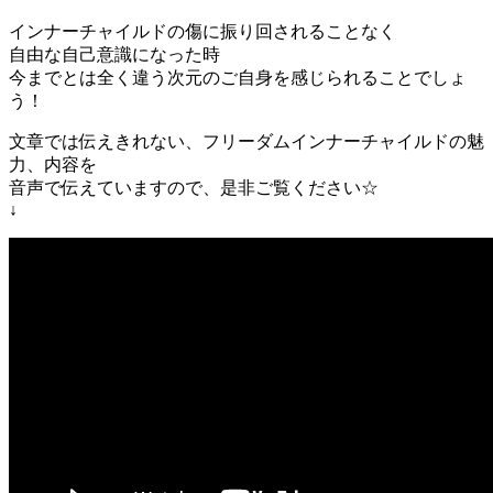
インナーチャイルドの傷に振り回されることなく
自由な自己意識になった時
今までとは全く違う次元のご自身を感じられることでしょ
う！
文章では伝えきれない、フリーダムインナーチャイルドの魅
力、内容を
音声で伝えていますので、是非ご覧ください☆
↓