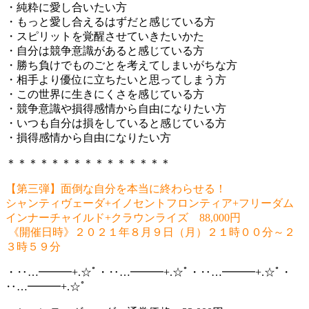
・純粋に愛し合いたい方
・もっと愛し合えるはずだと感じている方
・スピリットを覚醒させていきたいかた
・自分は競争意識があると感じている方
・勝ち負けでものごとを考えてしまいがちな方
・相手より優位に立ちたいと思ってしまう方
・この世界に生きにくさを感じている方
・競争意識や損得感情から自由になりたい方
・いつも自分は損をしていると感じている方
・損得感情から自由になりたい方
＊＊＊＊＊＊＊＊＊＊＊＊＊＊＊
【第三弾】面倒な自分を本当に終わらせる！
シャンティヴェーダ+イノセントフロンティア+フリーダム
インナーチャイルド+クラウンライズ 88,000円
《開催日時》２０２１年８月９日（月）２１時００分～２
３時５９分
・‥…━━━+.☆ﾟ・‥…━━━+.☆ﾟ・‥…━━━+.☆ﾟ・
‥…━━━+.☆ﾟ