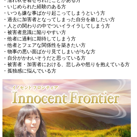
・濡れ衣を着せられたことがある方
・いじめられた経験のある方
・いつも嫌な事ばかり起こってしまうという方
・過去に加害者となってしまった自分を赦したい方
・人との関わりの中でついイライラしてしまう方
・被害者意識に陥りやすい方
・他者に過剰に期待してしまう方
・他者とフェアな関係性を築きたい方
・物事の悪い面ばかり見てしまいがちな方
・自分がかわいそうだと思っている方
・被害者・加害者における、悲しみや怒りを抱えている方
・孤独感に悩んでいる方