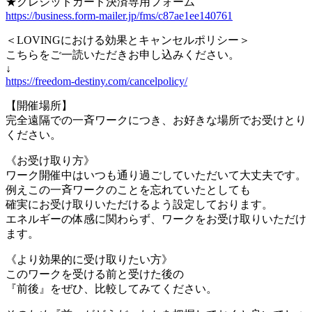
★クレジットカード決済専用フォーム
https://business.form-mailer.jp/fms/c87ae1ee140761
＜LOVINGにおける効果とキャンセルポリシー＞
こちらをご一読いただきお申し込みください。
↓
https://freedom-destiny.com/cancelpolicy/
【開催場所】
完全遠隔での一斉ワークにつき、お好きな場所でお受けとり
ください。
《お受け取り方》
ワーク開催中はいつも通り過ごしていただいて大丈夫です。
例えこの一斉ワークのことを忘れていたとしても
確実にお受け取りいただけるよう設定しております。
エネルギーの体感に関わらず、ワークをお受け取りいただけ
ます。
《より効果的に受け取りたい方》
このワークを受ける前と受けた後の
『前後』をぜひ、比較してみてください。