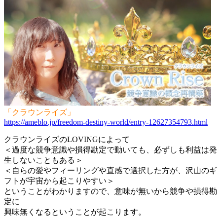
「クラウンライズ」
https://ameblo.jp/freedom-destiny-world/entry-12627354793.html
クラウンライズのLOVINGによって
＜過度な競争意識や損得勘定で動いても、必ずしも利益は発
生しないこともある＞
＜自らの愛やフィーリングや直感で選択した方が、沢山のギ
フトが宇宙から起こりやすい＞
ということがわかりますので、意味が無いから競争や損得勘
定に
興味無くなるということが起こります。