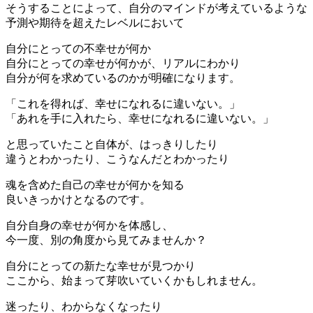
そうすることによって、自分のマインドが考えているような
予測や期待を超えたレベルにおいて
自分にとっての不幸せが何か
自分にとっての幸せが何かが、リアルにわかり
自分が何を求めているのかが明確になります。
「これを得れば、幸せになれるに違いない。」
「あれを手に入れたら、幸せになれるに違いない。」
と思っていたこと自体が、はっきりしたり
違うとわかったり、こうなんだとわかったり
魂を含めた自己の幸せが何かを知る
良いきっかけとなるのです。
自分自身の幸せが何かを体感し、
今一度、別の角度から見てみませんか？
自分にとっての新たな幸せが見つかり
ここから、始まって芽吹いていくかもしれません。
迷ったり、わからなくなったり