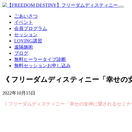
ごあいさつ
イベント
会員プログラム
セッション
LOVING講習
遠隔施術
ブログ
無料
ヒーラータイプ診断
無料セッションお申し込み
《 フリーダムディスティニー「幸せの
2022年10月15日
《 フリーダムディスティニー「幸せの女神に愛されるセミナ