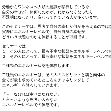
分離からワンネスへ人類の意識が移行している今
自分の幸せが一体何なのかが、わからなくなったり
不透明になったり、変わってきている人が多くいます。
このセミナーでは、思考で自分の幸せが何かを考えるのでは
実際にエネルギーレベルで、自分自身の幸せが
どういう状態なのかを体験することが可能です。
セミナーでは
１．その人にとって、最も不幸な状態をエネルギーレベルで
２．その人にとって、最も幸せな状態をエネルギーレベルで
二種類のエネルギー状態を体験します。
二種類のエネルギーは、その人のスピリットと魂と肉体の
全てが最も求めているところをチャネリングして
エネルギーを降ろしていきます。
「～しなければ幸せになれない。」
と言ったような思考が入らない
エネルギーレベルでの体感です。