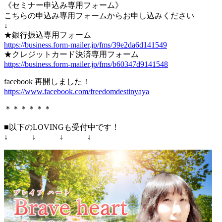
《セミナー申込み専用フォーム》
こちらの申込み専用フォームからお申し込みください
↓
★銀行振込専用フォーム
https://business.form-mailer.jp/fms/39e2da6d141549
★クレジットカード決済専用フォーム
https://business.form-mailer.jp/fms/b60347d9141548
facebook 再開しました！
https://www.facebook.com/freedomdestinyaya
＊＊＊＊＊＊
■以下のLOVINGも受付中です！
↓ ↓ ↓ ↓