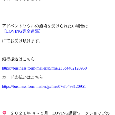
アドベントソウルの施術を受けられたい場合は
【LOVING完全遠隔】
にてお受け頂けます。
銀行振込はこちら
https://business.form-mailer.jp/fms/235c4462120950
カード支払いはこちら
https://business.form-mailer.jp/fms/07efb493120951
２０２１年 ４～５月 LOVING講習ワークショップの