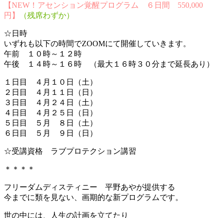
【NEW！アセンション覚醒プログラム ６日間 550,000
円】
（残席わずか）
☆日時
いずれも以下の時間でZOOMにて開催していきます。
午前 １０時～１２時
午後 １４時～１６時 （最大１６時３０分まで延長あり）
１日目 ４月１０日（土）
２日目 ４月１１日（日）
３日目 ４月２４日（土）
４日目 ４月２５日（日）
５日目 ５月 ８日（土）
６日目 ５月 ９日（日）
☆受講資格 ラブプロテクション講習
＊＊＊＊
フリーダムディスティニー 平野あやが提供する
今までに類を見ない、画期的な新プログラムです。
世の中には、人生の計画を立てたり