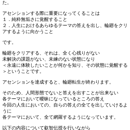
た。
アセンションする際に重要になってくることは
１．純粋無垢さに覚醒すること
２．人生におけるあらゆるテーマの答えを出し、輪廻をクリ
アするように向かうこと
です。
輪廻をクリアする、それは、全く心残りがない
未解決の課題がない、未練のない状態になり
＜永遠に体験したいことが何かを知り、その状態に覚醒する
＞ということです。
アセンションを達成すると、輪廻転生が終わります。
そのため、人間形態でないと答えを出すことが出来ない
各テーマにおいて曖昧になっているところの答え
今回の人生においての、自らの答えの全てを出していけるよ
うに
各テーマにおいて、全て網羅するようになっています。
以下の内容について叡智伝授を行いながら