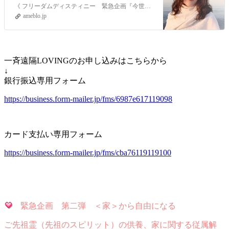
ター解除 一斉遠隔LOVING』
《 フリーダムディスティニー 緊急企画『今世のあなたに触れられるわたしになる』人生の重要人物過去生フィルターレッテル解除 一斉遠隔LOVING 》 もし、…
ameblo.jp
一斉遠隔LOVINGのお申し込みはこちらから
↓
銀行振込専用フォーム
https://business.form-mailer.jp/fms/6987e617119098
カード支払い専用フォーム
https://business.form-mailer.jp/fms/cba76119119100
緊急企画 第二弾 ＜家＞から自由になる
ご先祖霊（先祖のスピリット）の供養、家に関する従属解