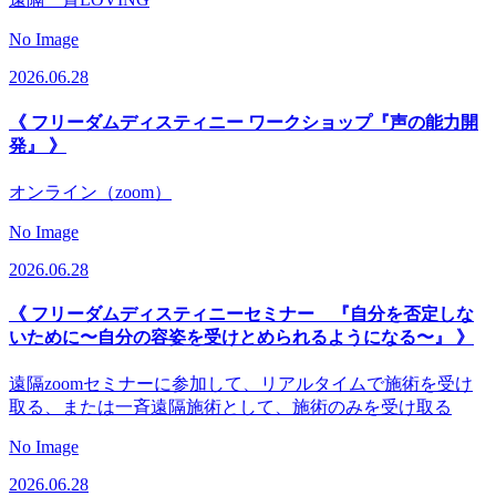
No Image
2026.06.28
《 フリーダムディスティニー ワークショップ『声の能力開
発』 》
オンライン（zoom）
No Image
2026.06.28
《 フリーダムディスティニーセミナー 『自分を否定しな
いために〜自分の容姿を受けとめられるようになる〜』 》
遠隔zoomセミナーに参加して、リアルタイムで施術を受け
取る、または一斉遠隔施術として、施術のみを受け取る
No Image
2026.06.28