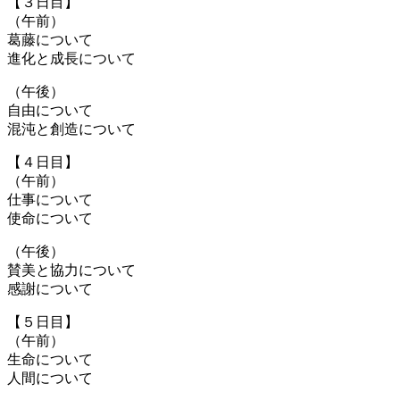
【３日目】
（午前）
葛藤について
進化と成長について
（午後）
自由について
混沌と創造について
【４日目】
（午前）
仕事について
使命について
（午後）
賛美と協力について
感謝について
【５日目】
（午前）
生命について
人間について