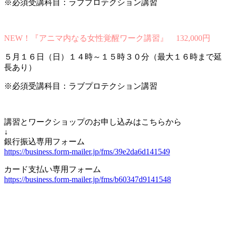
※必須受講科目：ラブプロテクション講習
NEW！『アニマ内なる女性覚醒ワーク講習』 132,000円
５月１６日（日）１４時～１５時３０分（最大１６時まで延
長あり）
※必須受講科目：ラブプロテクション講習
講習とワークショップのお申し込みはこちらから
↓
銀行振込専用フォーム
https://business.form-mailer.jp/fms/39e2da6d141549
カード支払い専用フォーム
https://business.form-mailer.jp/fms/b60347d9141548