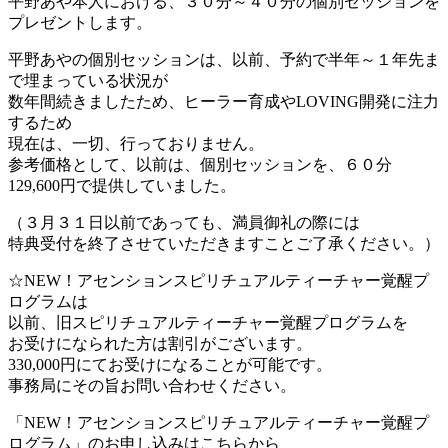
平野あや本人における、３０分～４０分の個別セッションを
プレゼントします。
平野あやの個別セッションは、以前、予約で半年～１年先ま
で埋まっている状況が
数年間続きましたため、ヒーラー育成やLOVING開発に注力
するため
現在は、一切、行っておりません。
参考価格として、以前は、個別セッションを、６０分
129,600円で提供していました。
（３月３１日以前であっても、満員御礼の際には
特典受付を終了させていただきますことご了承ください。）
☆NEW！アセンションスピリチュアルティーチャー覚醒プ
ログラムは
以前、旧スピリチュアルティーチャー覚醒プログラムを
お受けになられた方は割引がございます。
330,000円にてお受けになることが可能です。
事務局にその旨お問い合わせください。
「NEW！アセンションスピリチュアルティーチャー覚醒プ
ログラム」のお申し込みはこちらから