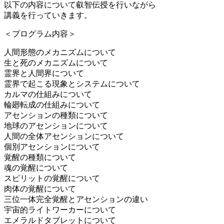
以下の内容について叡智伝授を行いながら
講義を行っていきます。
＜プログラム内容＞
人間形態のメカニズムについて
生と死のメカニズムについて
霊界と人間界について
霊界で起こる現象とシステムについて
カルマの仕組みについて
輪廻転成の仕組みについて
アセンションの種類について
地球のアセンションについて
人間の全体アセンションについて
個別アセンションについて
覚醒の種類について
魂の覚醒について
スピリットの覚醒について
肉体の覚醒について
三位一体完全覚醒とアセンションの違い
宇宙的ライトワーカーについて
エメラルドタブレットについて