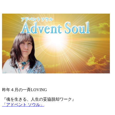
昨年４月の一斉LOVING
『魂を生きる、人生の妥協脱却ワーク』
「アドベント ソウル」