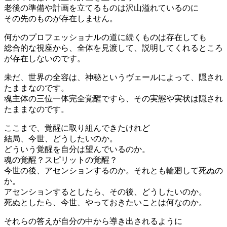
老後の準備や計画を立てるものは沢山溢れているのに
その先のものが存在しません。
何かのプロフェッショナルの道に続くものは存在しても
総合的な視座から、全体を見渡して、説明してくれるところ
が存在しないのです。
未だ、世界の全容は、神秘というヴェールによって、隠され
たままなのです。
魂主体の三位一体完全覚醒ですら、その実態や実状は隠され
たままなのです。
ここまで、覚醒に取り組んできたけれど
結局、今世、どうしたいのか。
どういう覚醒を自分は望んでいるのか。
魂の覚醒？スピリットの覚醒？
今世の後、アセンションするのか。それとも輪廻して死ぬの
か。
アセンションするとしたら、その後、どうしたいのか。
死ぬとしたら、今世、やっておきたいことは何なのか。
それらの答えが自分の中から導き出されるように