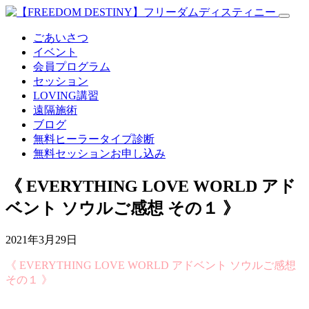
ごあいさつ
イベント
会員プログラム
セッション
LOVING講習
遠隔施術
ブログ
無料
ヒーラータイプ診断
無料セッションお申し込み
《 EVERYTHING LOVE WORLD アド
ベント ソウルご感想 その１ 》
2021年3月29日
《 EVERYTHING LOVE WORLD アドベント ソウルご感想
その１ 》