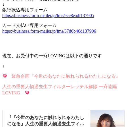
↓
銀行振込専用フォーム
https://business.form-mailer.jp/fms/9ce8eadf137905
カード支払い専用フォーム
https://business.form-mailer.jp/fms/37d6b46d137906
現在、お受付中の一斉LOVINGは以下の通りです
↓
緊急企画『今世のあなたに触れられるわたしになる』
人生の重要人物過去生フィルターレッテル解除 一斉遠隔
LOVING
『『今世のあなたに触れられるわたし
になる』人生の重要人物過去生フィル