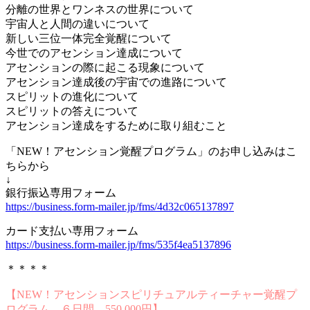
分離の世界とワンネスの世界について
宇宙人と人間の違いについて
新しい三位一体完全覚醒について
今世でのアセンション達成について
アセンションの際に起こる現象について
アセンション達成後の宇宙での進路について
スピリットの進化について
スピリットの答えについて
アセンション達成をするために取り組むこと
「NEW！アセンション覚醒プログラム」のお申し込みはこ
ちらから
↓
銀行振込専用フォーム
https://business.form-mailer.jp/fms/4d32c065137897
カード支払い専用フォーム
https://business.form-mailer.jp/fms/535f4ea5137896
＊＊＊＊
【NEW！アセンションスピリチュアルティーチャー覚醒プ
ログラム ６日間 550,000円】