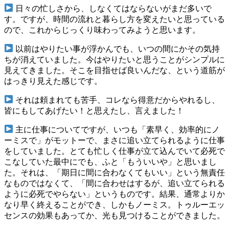
日々の忙しさから、しなくてはならないがまだ多いで
す。ですが、時間の流れと暮らし方を変えたいと思っている
ので、これからじっくり味わってみようと思います。
以前はやりたい事が浮かんでも、いつの間にかその気持
ちが消えていました。今はやりたいと思うことがシンプルに
見えてきました。そこを目指せば良いんだな、という道筋が
はっきり見えた感じです。
それは頼まれても苦手、コレなら得意だからやれるし、
皆にもしてあげたい！と思えたし、言えました！
主に仕事についてですが、いつも「素早く、効率的にノ
ーミスで」がモットーで、まさに追い立てられるように仕事
をしていました。とても忙しく仕事が立て込んでいて必死で
こなしていた最中にでも、ふと「もういいや」と思いまし
た。それは、「期日に間に合わなくてもいい」という無責任
なものではなくて、「間に合わせはするが、追い立てられる
ように必死でやらない」というものです。結果、通常よりか
なり早く終えることができ、しかもノーミス。トゥルーエッ
センスの効果もあってか、光も見つけることができました。