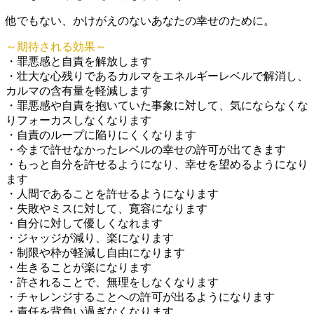
他でもない、かけがえのないあなたの幸せのために。
～期待される効果～
・罪悪感と自責を解放します
・壮大な心残りであるカルマをエネルギーレベルで解消し、
カルマの含有量を軽減します
・罪悪感や自責を抱いていた事象に対して、気にならなくな
りフォーカスしなくなります
・自責のループに陥りにくくなります
・今まで許せなかったレベルの幸せの許可が出てきます
・もっと自分を許せるようになり、幸せを望めるようになり
ます
・人間であることを許せるようになります
・失敗やミスに対して、寛容になります
・自分に対して優しくなれます
・ジャッジが減り、楽になります
・制限や枠が軽減し自由になります
・生きることが楽になります
・許されることで、無理をしなくなります
・チャレンジすることへの許可が出るようになります
・責任を背負い過ぎなくなります