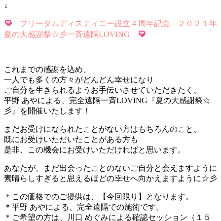
↓
フリーダムディスティニー設立４周年記念 ２０２１年
夏の大感謝祭☆彡一斉遠隔LOVING
これまでの感謝を込め、
一人でも多くの方々がどんどん幸せになり
ご自分を生きられるようお手伝いさせていただきたく、
平野 あやによる、完全遠隔一斉LOVING『夏の大感謝祭☆
彡』を開催いたします！
まだお受けになられたことがない方はもちろんのこと、
既にお受けいただいたことがある方も
是非、この機会にお受けいただければと思います。
あなたが、まだ出会ったことのないご自分と会えますように
素晴らしすぎると思えるほどの幸せへ向かえますように☆彡
＊この価格でのご提供は、【今回限り】となります。
＊平野 あやによる、完全遠隔での施術です。
＊ご希望の方は、川口 めぐみによる確認セッション（１５