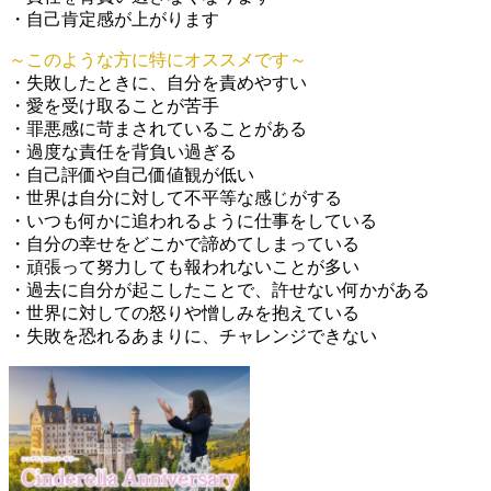
・自己肯定感が上がります
～このような方に特にオススメです～
・失敗したときに、自分を責めやすい
・愛を受け取ることが苦手
・罪悪感に苛まされていることがある
・過度な責任を背負い過ぎる
・自己評価や自己価値観が低い
・世界は自分に対して不平等な感じがする
・いつも何かに追われるように仕事をしている
・自分の幸せをどこかで諦めてしまっている
・頑張って努力しても報われないことが多い
・過去に自分が起こしたことで、許せない何かがある
・世界に対しての怒りや憎しみを抱えている
・失敗を恐れるあまりに、チャレンジできない