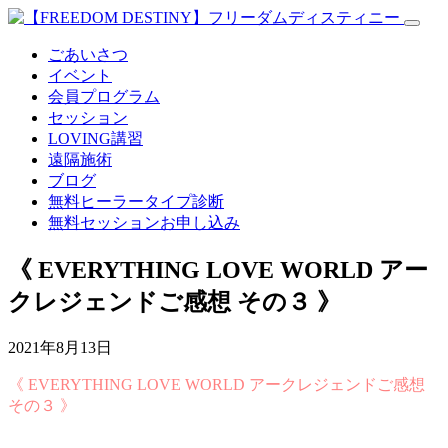
ごあいさつ
イベント
会員プログラム
セッション
LOVING講習
遠隔施術
ブログ
無料
ヒーラータイプ診断
無料セッションお申し込み
《 EVERYTHING LOVE WORLD アー
クレジェンドご感想 その３ 》
2021年8月13日
《 EVERYTHING LOVE WORLD アークレジェンドご感想
その３ 》