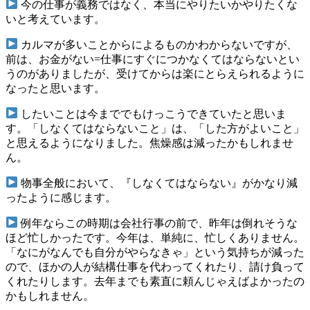
今の仕事が義務ではなく、本当にやりたいかやりたくな
いと考えています。
カルマが多いことからによるものかわからないですが、
前は、お金がない=仕事にすぐにつかなくてはならないとい
うのがありましたが、受けてからは楽にとらえられるように
なったと思います。
したいことは今まででもけっこうできていたと思いま
す。「しなくてはならないこと」は、「した方がよいこと」
と思えるようになりました。焦燥感は減ったかもしれませ
ん。
物事全般において、『しなくてはならない』がかなり減
ったように感じます。
例年ならこの時期は会社行事の前で、昨年は倒れそうな
ほど忙しかったです。今年は、単純に、忙しくありません。
「なにがなんでも自分がやらなきゃ」という気持ちが減った
ので、ほかの人が結構仕事を代わってくれたり、請け負って
くれたりします。去年までも素直に頼んじゃえばよかったの
かもしれません。