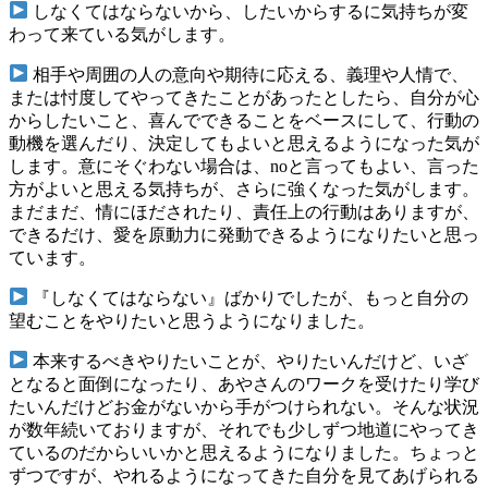
しなくてはならないから、したいからするに気持ちが変
わって来ている気がします。
相手や周囲の人の意向や期待に応える、義理や人情で、
または忖度してやってきたことがあったとしたら、自分が心
からしたいこと、喜んでできることをベースにして、行動の
動機を選んだり、決定してもよいと思えるようになった気が
します。意にそぐわない場合は、noと言ってもよい、言った
方がよいと思える気持ちが、さらに強くなった気がします。
まだまだ、情にほだされたり、責任上の行動はありますが、
できるだけ、愛を原動力に発動できるようになりたいと思っ
ています。
『しなくてはならない』ばかりでしたが、もっと自分の
望むことをやりたいと思うようになりました。
本来するべきやりたいことが、やりたいんだけど、いざ
となると面倒になったり、あやさんのワークを受けたり学び
たいんだけどお金がないから手がつけられない。そんな状況
が数年続いておりますが、それでも少しずつ地道にやってき
ているのだからいいかと思えるようになりました。ちょっと
ずつですが、やれるようになってきた自分を見てあげられる