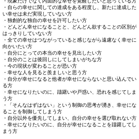
・現象だけでなく内面的な幸せを覚醒したいと思っている方
・自らの幸せに関しての達成をある程度し、新たに達成した
い幸せは未だ実現していない方
・独創的な独自の幸せを許可したい方
・どんどん幸せになることと、どんどん欲することの区別が
はっきりしていない方
・全ての幸せはつながっていると感じながら遠慮なく幸せに
向かいたい方
・自分にとっての本当の幸せを見出したい方
・自分のことは後回しにしてしまいがちな方
・今の現状が変わることが恐い方
・幸せな人を見ると羨ましいと思う方
・自分が幸せになると他者が幸せにならないと思い込んでい
る方
・幸せになりたいのに、躊躇いや戸惑い、恐れを感じてしま
う方
・「そんなはずはない」という制御の思考が湧き、幸せにな
ることを制御してしまう方
・自分以外を優先してしまい、自分の幸せを選び取れない方
・幸せになりたいのに、自分が幸せになることを躊躇してし
まう方