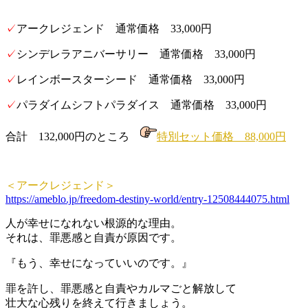
✓
アークレジェンド 通常価格 33,000円
✓
シンデレラアニバーサリー 通常価格 33,000円
✓
レインボースターシード 通常価格 33,000円
✓
パラダイムシフトパラダイス 通常価格 33,000円
合計 132,000円のところ
特別セット価格 88,000円
＜アークレジェンド＞
https://ameblo.jp/freedom-destiny-world/entry-12508444075.html
人が幸せになれない根源的な理由。
それは、罪悪感と自責が原因です。
『もう、幸せになっていいのです。』
罪を許し、罪悪感と自責やカルマごと解放して
壮大な心残りを終えて行きましょう。