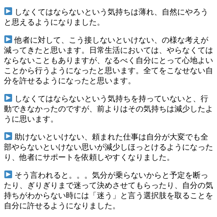
しなくてはならないという気持ちは薄れ、自然にやろう
と思えるようになりました。
他者に対して、こう接しないといけない、の様な考えが
減ってきたと思います。日常生活においては、やらなくては
ならないこともありますが、なるべく自分にとって心地よい
ことから行うようになったと思います。全てをこなせない自
分を許せるようになったと思います。
しなくてはならないという気持ちを持っていないと、行
動できなかったのですが、前よりはその気持ちは減少したよ
うに思います。
助けないといけない、頼まれた仕事は自分が大変でも全
部やらないといけない思いが減少しほっとけるようになった
り、他者にサポートを依頼しやすくなりました。
そう言われると。。。気分が乗らないからと予定を断っ
たり、ぎりぎりまで迷って決めさせてもらったり、自分の気
持ちがわからない時には「迷う」と言う選択肢を取ることを
自分に許せるようになりました。