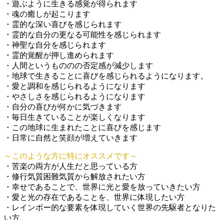
・遊ぶように生きる感覚が得られます
・魂の癒しが起こります
・霊的な深い喜びを感じられます
・霊的な自分の更なる可能性を感じられます
・神聖な自分を感じられます
・霊的覚醒が押し進められます
・人間というもののの否定感が減少します
・地球で生きることに喜びを感じられるようになります。
・愛と調和を感じられるようになります
・やさしさを感じられるようになります
・自分の喜びが何かに気づきます
・毎日生きていることが楽しくなります
・この地球に生まれたことに喜びを感じます
・日常に自然と笑顔が増えていきます
～このような方に特にオススメです～
・苦楽の両方が人生だと思っている方
・修行気質困難気質から解放されたい方
・幸せであることで、世界に光と愛を放っていきたい方
・愛と光の存在であることを、世界に体現したい方
・レインボー的な要素を体現していく世界の先駆者となりた
い方