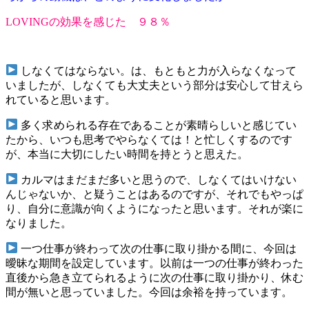
LOVINGの効果を感じた ９８％
しなくてはならない。は、もともと力が入らなくなって
いましたが、しなくても大丈夫という部分は安心して甘えら
れていると思います。
多く求められる存在であることが素晴らしいと感じてい
たから、いつも思考でやらなくては！と忙しくするのです
が、本当に大切にしたい時間を持とうと思えた。
カルマはまだまだ多いと思うので、しなくてはいけない
んじゃないか、と疑うことはあるのですが、それでもやっぱ
り、自分に意識が向くようになったと思います。それが楽に
なりました。
一つ仕事が終わって次の仕事に取り掛かる間に、今回は
曖昧な期間を設定しています。以前は一つの仕事が終わった
直後から急き立てられるように次の仕事に取り掛かり、休む
間が無いと思っていました。今回は余裕を持っています。