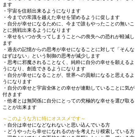
ます
・宇宙を信頼出来るようになります
・今までの常識を越えた幸せを望めるように促します
・自分が幸せになるために、今まで誰もやったことの無いこ
とに挑戦出来るようになります
・幸せをいつか失ってしまうことへの喪失への恐れが軽減し
ます
・過去の記憶からの思考が幸せになることに対して「そんな
はずはない」という制御の思考が減少します
・思考に邪魔されることなく、純粋に自分の幸せを願えるよ
うになり、創造できるようになります
・自分が幸せになることが、世界への貢献になると思えるよ
うになります
・自分の幸せと宇宙全体との幸せが連動していることに気が
付きます
・他者とは無関係に自分にとっての究極的な幸せを選び取る
ことが出来ます
～このような方に特にオススメです～
・自分は幸せになどなれないと思い込んでいる方
・どうやったら幸せになれるのかを考えたり模索している方