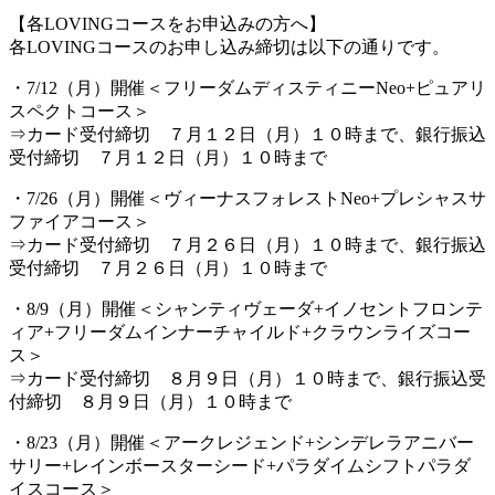
【各LOVINGコースをお申込みの方へ】
各LOVINGコースのお申し込み締切は以下の通りです。
・7/12（月）開催＜フリーダムディスティニーNeo+ピュアリ
スペクトコース＞
⇒カード受付締切 ７月１２日（月）１０時まで、銀行振込
受付締切 ７月１２日（月）１０時まで
・7/26（月）開催＜ヴィーナスフォレストNeo+プレシャスサ
ファイアコース＞
⇒カード受付締切 ７月２６日（月）１０時まで、銀行振込
受付締切 ７月２６日（月）１０時まで
・8/9（月）開催＜シャンティヴェーダ+イノセントフロンテ
ィア+フリーダムインナーチャイルド+クラウンライズコー
ス＞
⇒カード受付締切 ８月９日（月）１０時まで、銀行振込受
付締切 ８月９日（月）１０時まで
・8/23（月）開催＜アークレジェンド+シンデレラアニバー
サリー+レインボースターシード+パラダイムシフトパラダ
イスコース＞