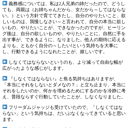
義務感については、私は2人兄弟の姉だったので、どうし
ても、両親は（お姉ちゃんだから、女だから～してはならな
い。）という方針で育ててきたし、自分のやりたいこと、欲
しいものは、我慢しなさい～と言われて、自分の本当に欲し
いもの、やりたいことが、できなかったのですが、ヒーリン
グ後は、自分の欲しいものや、やりたいことに、自然に手を
出す事が、できるように、なりました。他人の期待に応える
よりも、ともかく自分の～したい!という気持ちを大事に
し、行動できるようになれたことが、嬉しいです。
しなくてはならないというのも、より減って自由な幅が
広がったような感じがします。
『しなくてはならない』と焦る気持ちはありますが、
「本当にそれをしないとダメなの？」と立ち止まり、本当に
それをしたいのか、何かを埋めるためにするのかを冷静に考
え、普段ならすぐ行動していたことが、しなくなりました。
フリーダムジャッジも受けていたので、「しなくてはな
らない」という気持ちは、だいぶなくなってきていると思い
ます。