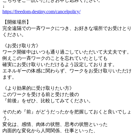
こちらをご一読いただきお申し込みください。
↓
https://freedom-destiny.com/cancelpolicy/
【開催場所】
完全遠隔での一斉ワークにつき、お好きな場所でお受けとり
ください。
《お受け取り方》
ワーク開催中はいつも通り過ごしていただいて大丈夫です。
例えこの一斉ワークのことを忘れていたとしても
確実にお受け取りいただけるよう設定しております。
エネルギーの体感に関わらず、ワークをお受け取りいただけ
ます。
《より効果的に受け取りたい方》
このワークを受ける前と受けた後の
『前後』をぜひ、比較してみてください。
そのため『前』がどうだったかを把握しておくと良いでしょ
う。
変化は、感情、肉体の状態、思考の状態といった
内面的な変化から人間関係、仕事といった、