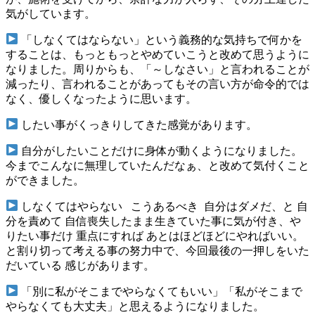
気がしています。
「しなくてはならない」という義務的な気持ちで何かを
することは、もっともっとやめていこうと改めて思うように
なりました。周りからも、「～しなさい」と言われることが
減ったり、言われることがあってもその言い方が命令的では
なく、優しくなったように思います。
したい事がくっきりしてきた感覚があります。
自分がしたいことだけに身体が動くようになりました。
今までこんなに無理していたんだなぁ、と改めて気付くこと
ができました。
しなくてはやらない こうあるべき 自分はダメだ、と 自
分を責めて 自信喪失したまま生きていた事に気が付き、や
りたい事だけ 重点にすれば あとはほどほどにやればいい。
と割り切って考える事の努力中で、今回最後の一押しをいた
だいている 感じがあります。
「別に私がそこまでやらなくてもいい」「私がそこまで
やらなくても大丈夫」と思えるようになりました。