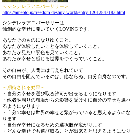
＜シンデレラアニバーサリー＞
https://ameblo.jp/freedom-destiny-world/entry-12612847183.html
シンデレラアニバーサリーは
独創的な幸せに開いていくLOVINGです。
あなたそのものになりゆくこと。
あなたが体験したいことを体験していくこと。
あなたが見たい景色を見ていくこと。
あなたが幸せと感じる世界をつくっていくこと。
その自由が、人間には与えられていて
その自由を阻んでいるのは、他ならぬ、自分自身なのです。
～期待される効果～
・自分の幸せを選び取る許可が出せるようになります
・他者や周りの環境からの影響を受けずに自分の幸せを選べ
るようになります
・自分の幸せは世界の幸せと繋がっていると思えるようにな
ります
・自分が幸せになるための選択肢が広がります
・どんな幸せでも選び取ることが出来ると思えるようになり