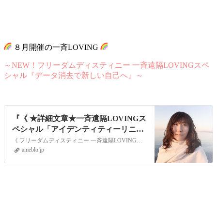
８月開催の一斉LOVING
～NEW！フリーダムディスティニー 一斉遠隔LOVINGスペ
シャル『データ消去で新しい自己へ』～
『《 ★詳細文章★一斉遠隔LOVINGス
ペシャル「アイデンティティーリニュ
ーアル」 》』
《 フリーダムディスティニー 一斉遠隔LOVINGスペシャル「アイデンティティーリニューアル」詳細文章 》 データ消去とは、どのような意味合いなのかもう少…
ameblo.jp