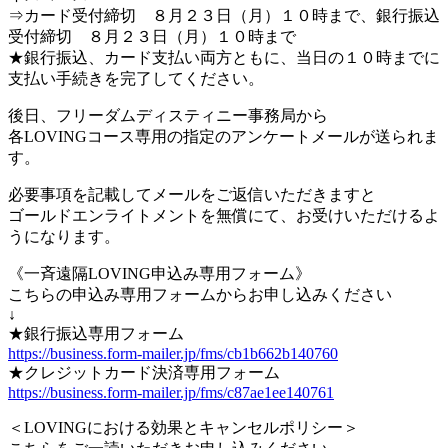
⇒カード受付締切 ８月２３日（月）１０時まで、銀行振込
受付締切 ８月２３日（月）１０時まで
★銀行振込、カード支払い両方ともに、当日の１０時までに
支払い手続きを完了してください。
後日、フリーダムディスティニー事務局から
各LOVINGコース専用の指定のアンケートメールが送られま
す。
必要事項を記載してメールをご返信いただきますと
ゴールドエンライトメントを無償にて、お受けいただけるよ
うになります。
《一斉遠隔LOVING申込み専用フォーム》
こちらの申込み専用フォームからお申し込みください
↓
★銀行振込専用フォーム
https://business.form-mailer.jp/fms/cb1b662b140760
★クレジットカード決済専用フォーム
https://business.form-mailer.jp/fms/c87ae1ee140761
＜LOVINGにおける効果とキャンセルポリシー＞