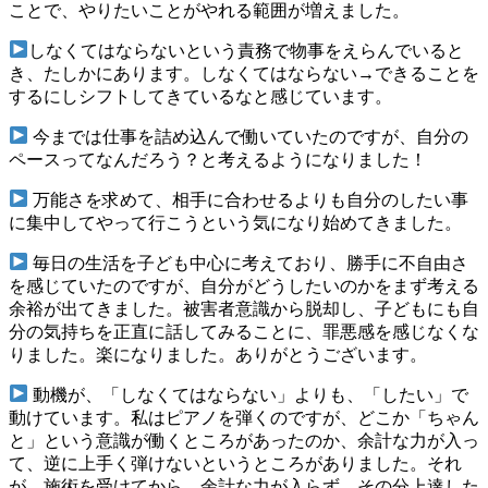
ことで、やりたいことがやれる範囲が増えました。
しなくてはならないという責務で物事をえらんでいると
き、たしかにあります。しなくてはならない→できることを
するにしシフトしてきているなと感じています。
今までは仕事を詰め込んで働いていたのですが、自分の
ペースってなんだろう？と考えるようになりました！
万能さを求めて、相手に合わせるよりも自分のしたい事
に集中してやって行こうという気になり始めてきました。
毎日の生活を子ども中心に考えており、勝手に不自由さ
を感じていたのですが、自分がどうしたいのかをまず考える
余裕が出てきました。被害者意識から脱却し、子どもにも自
分の気持ちを正直に話してみることに、罪悪感を感じなくな
りました。楽になりました。ありがとうございます。
動機が、「しなくてはならない」よりも、「したい」で
動けています。私はピアノを弾くのですが、どこか「ちゃん
と」という意識が働くところがあったのか、余計な力が入っ
て、逆に上手く弾けないというところがありました。それ
が、施術を受けてから、余計な力が入らず、その分上達した