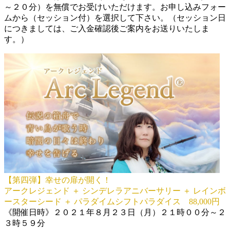
～２０分）を無償でお受けいただけます。お申し込みフォー
ムから（セッション付）を選択して下さい。（セッション日
につきましては、ご入金確認後ご案内をお送りいたしま
す。）
【第四弾】幸せの扉が開く！
アークレジェンド ＋ シンデレラアニバーサリー ＋ レインボ
ースターシード ＋ パラダイムシフトパラダイス 88,000円
《開催日時》２０２１年８月２３日（月）２１時００分～２
３時５９分