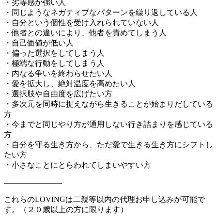
・劣等感が強い人
・同じようなネガティブなパターンを繰り返している人
・自分という個性を受け入れられていない人
・他者との違いにより、他者を責めてしまう人
・自己価値が低い人
・偏った選択をしてしまう人
・極端な行動をしてしまう人
・内なる争いを終わらせたい人
・愛を拡大し、絶対温度を高めたい人
・選択肢や自由度を広げたい方
・多次元を同時に捉えながら生きることが始まりだしている
方
・今までと同じやり方が通用しない行き詰まりを感じている
方
・自分を守る生き方から、ただ愛で生きる生き方にシフトし
たい方
・小さなことにとらわれてしまいやすい方
———————–
これらのLOVINGは二親等以内の代理お申し込みが可能で
す。（２０歳以上の方に限ります）