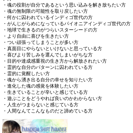
・魂の役割が自分であるという思い込みを解き放ちたい方
・魂の無制限の可能性を取り戻したい方
・何かに囚われているインディゴ世代の方
・がんじがらめになっているパイオニアインディゴ世代の方
・地球で生きるのがつらいスターシードの方
・より自由に喜びを生きたい方
・つい頑張ってしまうことが多い方
・真面目にやらないといけないと思っている方
・喜びより苦しみを選んでしまいがちな方
・目的や達成感重視の生き方から解放されたい方
・霊的な自分のパターンに囚われている方
・霊的に覚醒したい方
・魂から湧き出る自分の幸せを知りたい方
・進化した魂の感覚を体験したい方
・生きていることが辛いと感じている方
・遊ぶことをどうやれば良いのかわからない方
・人生がつまらないと感じている方
・人間なんてこんなものだと諦めている方