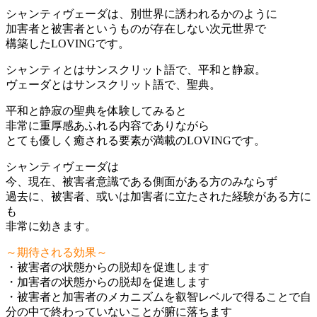
シャンティヴェーダは、別世界に誘われるかのように
加害者と被害者というものが存在しない次元世界で
構築したLOVINGです。
シャンティとはサンスクリット語で、平和と静寂。
ヴェーダとはサンスクリット語で、聖典。
平和と静寂の聖典を体験してみると
非常に重厚感あふれる内容でありながら
とても優しく癒される要素が満載のLOVINGです。
シャンティヴェーダは
今、現在、被害者意識である側面がある方のみならず
過去に、被害者、或いは加害者に立たされた経験がある方に
も
非常に効きます。
～期待される効果～
・被害者の状態からの脱却を促進します
・加害者の状態からの脱却を促進します
・被害者と加害者のメカニズムを叡智レベルで得ることで自
分の中で終わっていないことが腑に落ちます