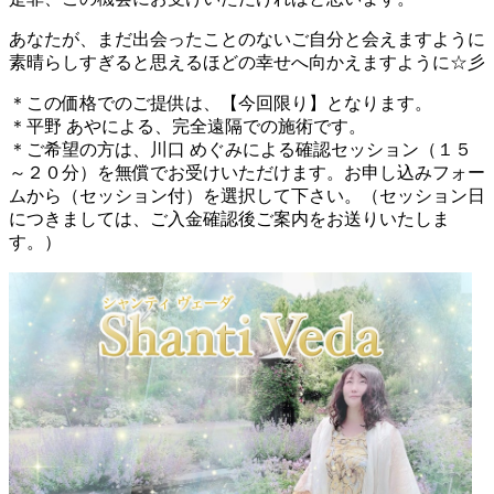
あなたが、まだ出会ったことのないご自分と会えますように
素晴らしすぎると思えるほどの幸せへ向かえますように☆彡
＊この価格でのご提供は、【今回限り】となります。
＊平野 あやによる、完全遠隔での施術です。
＊ご希望の方は、川口 めぐみによる確認セッション（１５
～２０分）を無償でお受けいただけます。お申し込みフォー
ムから（セッション付）を選択して下さい。（セッション日
につきましては、ご入金確認後ご案内をお送りいたしま
す。）