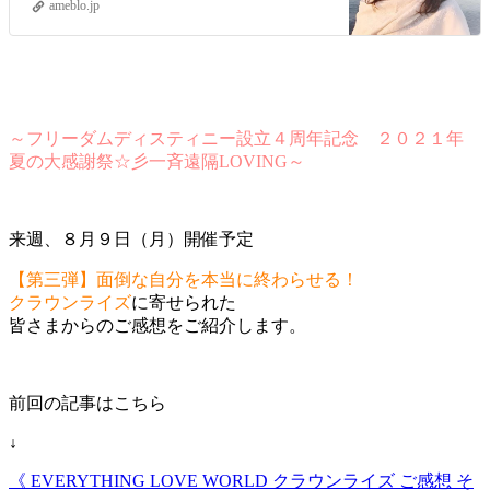
ameblo.jp
～フリーダムディスティニー設立４周年記念 ２０２１年
夏の大感謝祭☆彡一斉遠隔LOVING～
来週、８月９日（月）開催予定
【第三弾】面倒な自分を本当に終わらせる！
クラウンライズ
に寄せられた
皆さまからのご感想をご紹介します。
前回の記事はこちら
↓
《 EVERYTHING LOVE WORLD クラウンライズ ご感想 そ