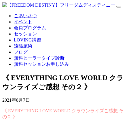
ごあいさつ
イベント
会員プログラム
セッション
LOVING講習
遠隔施術
ブログ
無料
ヒーラータイプ診断
無料セッションお申し込み
《 EVERYTHING LOVE WORLD クラ
ウンライズご感想 その２ 》
2021年8月7日
《 EVERYTHING LOVE WORLD クラウンライズご感想 そ
の２ 》