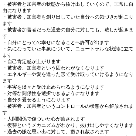
・被害者と加害者の状態から抜け出していくので、非常に自
由になります
・被害者，加害者を創り出していた自分への気づきが起こり
ます
・被害者加害者だった過去の自分に対しても、赦しが起きま
す
・自分にとっての幸せになることへ許可が出ます
・気になっていた事象について、ニュートラルな状態に立て
ます
・自己肯定感が上がります
・被害者、加害者という囚われがなくなります
・エネルギーや愛を違った形で受け取っていけるようになり
ます
・事実を淡々と受け止められるようになります
・対等な関係性を選択できるようになります
・自分を愛せるようになります
・被害者，加害者というコントロールの状態から解放されま
す
・人間関係で傷ついた心が癒されます
・復讐というメカニズムがわかり、抜け出しやすくなります
・過去の嫌な思い出に対して、癒され赦されます