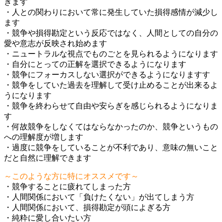
きます
・人との関わりにおいて常に発生していた損得感情が減少し
ます
・競争や損得勘定という反応ではなく、人間としての自分の
愛や意志が反映され始めます
・ニュートラルな視点でものごとを見られるようになります
・自分にとっての正解を選択できるようになります
・競争にフォーカスしない選択ができるようになりますす
・競争をしていた過去を理解して受け止めることが出来るよ
うになります
・競争を終わらせて自由や安らぎを感じられるようになりま
す
・何故競争をしなくてはならなかったのか、競争というもの
への理解度が増します
・過度に競争をしていることが不利であり、意味の無いこと
だと自然に理解できます
～このような方に特にオススメです～
・競争することに疲れてしまった方
・人間関係において「負けたくない」が出てしまう方
・人間関係において、損得勘定が頭によぎる方
・純粋に愛し合いたい方