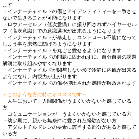
ます
・インナーチャイルドの傷とアイデンティティーを一致させ
ないで生きることが可能になります
・ロウアーセルフ（低次意識）に振り回されずハイヤーセル
フ（高次意識）での意識選択が出来るようになります
・インナーチャイルドが暴走し、コントロール不能になって
しまう事を未然に防げるようになります
・インナーチャイルドを丸ごと愛せるようになります
・インナーチャイルドの問題に囚われずに、自分自身の課題
解消に取り組みやすくなります
・インナーチャイルドが関与しない形で冷静に内観が出来る
ようになり、内観力が上がります
・インナーチャイルドの傷や抑圧された感情が解放されます
～このような方に特にオススメです～
・人生において、人間関係がうまくいかないと感じている
方
・コミュニケーションが、うまくいかないと感じている方
・幼少期に、親から無条件に愛された経験がない方
・アダルトチルドレンの要素に該当する部分があると感じて
いる方