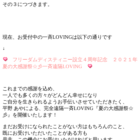
その３につづきます。
現在、お受付中の一斉LOVINGは以下の通りです
↓
フリーダムディスティニー設立４周年記念 ２０２１年
夏の大感謝祭☆彡一斉遠隔LOVING
これまでの感謝を込め、
一人でも多くの方々がどんどん幸せになり
ご自分を生きられるようお手伝いさせていただきたく、
平野 あやによる、完全遠隔一斉LOVING『夏の大感謝祭☆
彡』を開催いたします！
まだお受けになられたことがない方はもちろんのこと、
既にお受けいただいたことがある方も
是非、この機会にお受けいただければと思います。