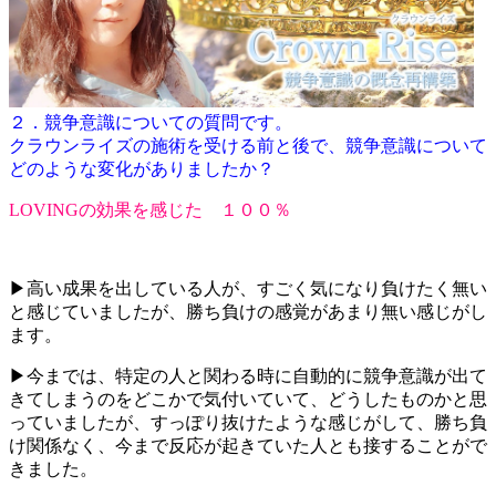
２．競争意識についての質問です。
クラウンライズの施術を受ける前と後で、競争意識について
どのような変化がありましたか？
LOVINGの効果を感じた １００％
▶高い成果を出している人が、すごく気になり負けたく無い
と感じていましたが、勝ち負けの感覚があまり無い感じがし
ます。
▶今までは、特定の人と関わる時に自動的に競争意識が出て
きてしまうのをどこかで気付いていて、どうしたものかと思
っていましたが、すっぽり抜けたような感じがして、勝ち負
け関係なく、今まで反応が起きていた人とも接することがで
きました。