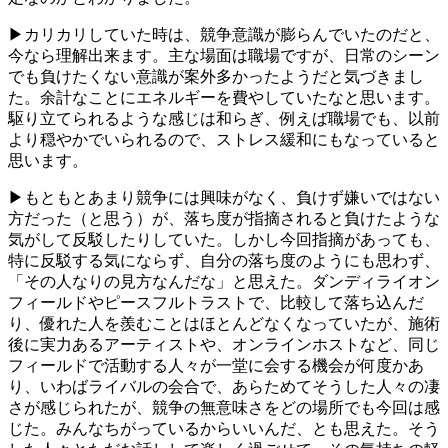
▶カリカリしていた時は、競争意識が膨らんでいたのだと、
今なら理解出来ます。主な場面は職場ですが、日常のシーン
でも負けたくない意識が案外多かったようだと気づきまし
た。余計なことにエネルギーを費やしていたなと思います。
駆り立てられるような感じは和らぎ、例えば職場でも、以前
より穏やかでいられるので、ストレス緩和にもなっていると
思います。
▶もともとあまり競争には興味がなく、負けず嫌いではない
方だった（と思う）が、落ち度が指摘されると負けたような
気がして反駁したりしていた。しかし今回指摘があっても、
特に反駁する気にならず、自分の落ち度のようにも思わず、
「その人なりの見方なんだな」と思えた。ダンディライオン
フィールドやピースフルトラストで、比較して落ち込んだ
り、優れた人を羨むことはほとんどなくなっていたが、施術
後に実力あるアーティストや、オンラインホストなど、同じ
フィールドで活動する人々が一堂に会する機会が何度かあ
り、いわばライバルの会合で、あらためてそうした人々の凄
さが感じられたが、競争の無意味さをどの場所でも今回は感
じた。みんなちがっているからいいんだ、とも思えた。そう