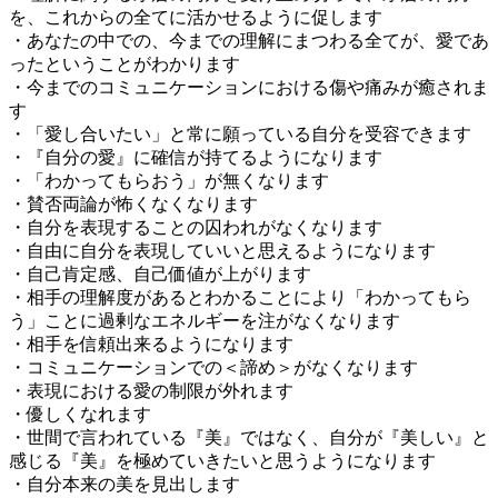
を、これからの全てに活かせるように促します
・あなたの中での、今までの理解にまつわる全てが、愛であ
ったということがわかります
・今までのコミュニケーションにおける傷や痛みが癒されま
す
・「愛し合いたい」と常に願っている自分を受容できます
・『自分の愛』に確信が持てるようになります
・「わかってもらおう」が無くなります
・賛否両論が怖くなくなります
・自分を表現することの囚われがなくなります
・自由に自分を表現していいと思えるようになります
・自己肯定感、自己価値が上がります
・相手の理解度があるとわかることにより「わかってもら
う」ことに過剰なエネルギーを注がなくなります
・相手を信頼出来るようになります
・コミュニケーションでの＜諦め＞がなくなります
・表現における愛の制限が外れます
・優しくなれます
・世間で言われている『美』ではなく、自分が『美しい』と
感じる『美』を極めていきたいと思うようになります
・自分本来の美を見出します