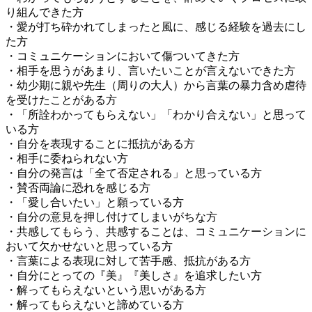
り組んできた方
・愛が打ち砕かれてしまったと風に、感じる経験を過去にし
た方
・コミュニケーションにおいて傷ついてきた方
・相手を思うがあまり、言いたいことが言えないできた方
・幼少期に親や先生（周りの大人）から言葉の暴力含め虐待
を受けたことがある方
・「所詮わかってもらえない」「わかり合えない」と思って
いる方
・自分を表現することに抵抗がある方
・相手に委ねられない方
・自分の発言は「全て否定される」と思っている方
・賛否両論に恐れを感じる方
・「愛し合いたい」と願っている方
・自分の意見を押し付けてしまいがちな方
・共感してもらう、共感することは、コミュニケーションに
おいて欠かせないと思っている方
・言葉による表現に対して苦手感、抵抗がある方
・自分にとっての『美』『美しさ』を追求したい方
・解ってもらえないという思いがある方
・解ってもらえないと諦めている方