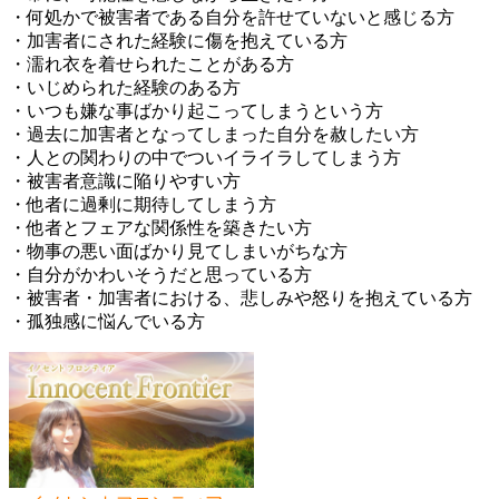
・何処かで被害者である自分を許せていないと感じる方
・加害者にされた経験に傷を抱えている方
・濡れ衣を着せられたことがある方
・いじめられた経験のある方
・いつも嫌な事ばかり起こってしまうという方
・過去に加害者となってしまった自分を赦したい方
・人との関わりの中でついイライラしてしまう方
・被害者意識に陥りやすい方
・他者に過剰に期待してしまう方
・他者とフェアな関係性を築きたい方
・物事の悪い面ばかり見てしまいがちな方
・自分がかわいそうだと思っている方
・被害者・加害者における、悲しみや怒りを抱えている方
・孤独感に悩んでいる方