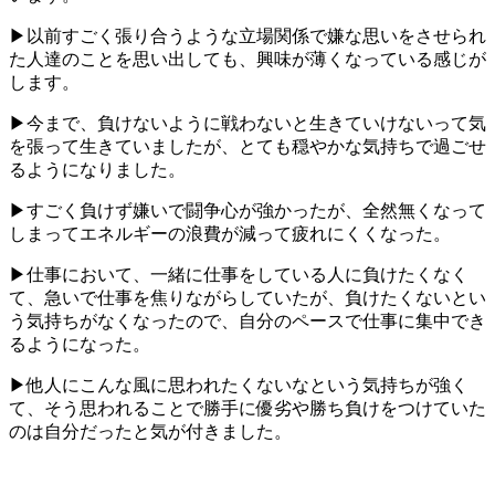
▶以前すごく張り合うような立場関係で嫌な思いをさせられ
た人達のことを思い出しても、興味が薄くなっている感じが
します。
▶今まで、負けないように戦わないと生きていけないって気
を張って生きていましたが、とても穏やかな気持ちで過ごせ
るようになりました。
▶すごく負けず嫌いで闘争心が強かったが、全然無くなって
しまってエネルギーの浪費が減って疲れにくくなった。
▶仕事において、一緒に仕事をしている人に負けたくなく
て、急いで仕事を焦りながらしていたが、負けたくないとい
う気持ちがなくなったので、自分のペースで仕事に集中でき
るようになった。
▶他人にこんな風に思われたくないなという気持ちが強く
て、そう思われることで勝手に優劣や勝ち負けをつけていた
のは自分だったと気が付きました。