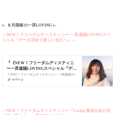
８月開催の一斉LOVING
～NEW！フリーダムディスティニー 一斉遠隔LOVINGスペ
シャル『データ消去で新しい自己へ』～
『《NEW！フリーダムディスティニ
ー一斉遠隔LOVINGスペシャル『デー
タ消去で新しい自己へ』》』
《 NEW！フリーダムディスティニー 一斉遠隔LOVINGスペシャル『データ消去で新しい自己へ』 》 皆さま こんにちは！あやです。今回の一斉ワークをお届け…
ameblo.jp
～NEW！フリーダムディスティニー『Loving 孤独を結び合