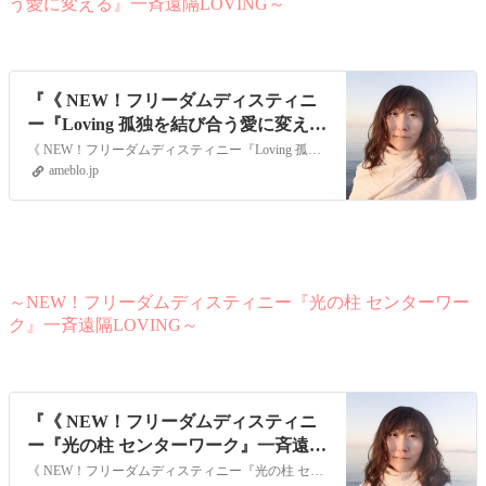
う愛に変える』一斉遠隔LOVING～
『《 NEW！フリーダムディスティニ
ー『Loving 孤独を結び合う愛に変え
る』一斉遠隔LOVIN』
《 NEW！フリーダムディスティニー『Loving 孤独を結び合う愛に変える』一斉遠隔LOVING 》孤独。それはとても冷え切った冷たいエネルギーです。孤独の…
ameblo.jp
～NEW！フリーダムディスティニー『光の柱 センターワー
ク』一斉遠隔LOVING～
『《 NEW！フリーダムディスティニ
ー『光の柱 センターワーク』一斉遠隔
LOVING 》』
《 NEW！フリーダムディスティニー『光の柱 センターワーク』一斉遠隔LOVING 》 心も身体もズレたりブレていると不安感でいっぱいになり本来の力を発揮する…