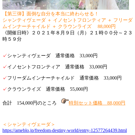
【第三弾】面倒な自分を本当に終わらせる！
シャンティヴェーダ ＋ イノセントフロンティア ＋ フリーダ
ムインナーチャイルド ＋ クラウンライズ 88,000円
《開催日時》２０２１年８月９日（月）２１時００分～２３
時５９分
✓
シャンティヴェーダ 通常価格 33,000円
✓
イノセントフロンティア 通常価格 33,000円
✓
フリーダムインナーチャイルド 通常価格 33,000円
✓
クラウンライズ 通常価格 55,000円
合計 154,000円のところ
特別セット価格 88,000円
＜シャンティヴェーダ＞
https://ameblo.jp/freedom-destiny-world/entry-12577264439.html