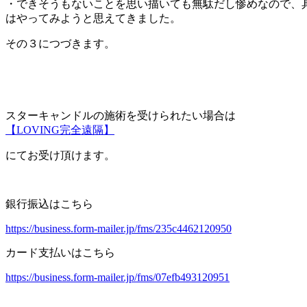
・できそうもないことを思い描いても無駄だし惨めなので、
はやってみようと思えてきました。
その３につづきます。
スターキャンドルの施術を受けられたい場合は
【LOVING完全遠隔】
にてお受け頂けます。
銀行振込はこちら
https://business.form-mailer.jp/fms/235c4462120950
カード支払いはこちら
https://business.form-mailer.jp/fms/07efb493120951