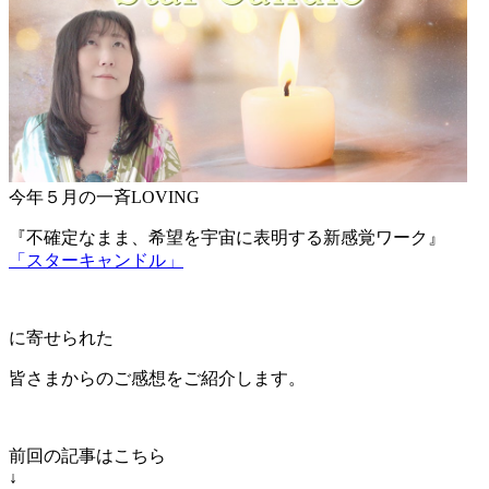
今年５月の一斉LOVING
『不確定なまま、希望を宇宙に表明する新感覚ワーク』
「スターキャンドル」
に寄せられた
皆さまからのご感想をご紹介します。
前回の記事はこちら
↓