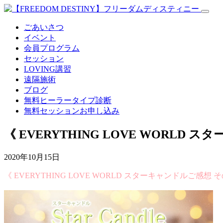
ごあいさつ
イベント
会員プログラム
セッション
LOVING講習
遠隔施術
ブログ
無料
ヒーラータイプ診断
無料セッションお申し込み
《 EVERYTHING LOVE WORLD
2020年10月15日
《 EVERYTHING LOVE WORLD スターキャンドルご感想 