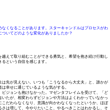
めなくなることがあります。スターキャンドルはプロセスがわ
についてどのような変化がありましたか？
を越えて取り組むことができる勇気と、希望を抱き続け行動し
きるという自信を感じます。
。
生は先が見えない。いつも「こうなるから大丈夫」と、誰かが
道は幸せに通じているような気がする。
、ビジョンも抱けなかった。マゼンタフレイムを受けて、「ど
はいたが、相変わらずビジョンや方法はよくわかっていなかっ
にこだわらなくなり、意識が向かわなくなったというか、ほぼ
るさは増して、今やりたいこと、やるべきことはわかるし、そ