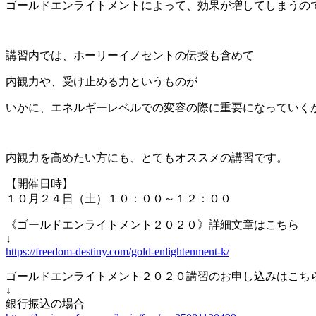
ゴールドエンライトメントによって、効果が増してしまうの
講習内では、ホーリーイノセントの伝授も含めて
内観力や、受け止める力というものが
いかに、エネルギーレベルでの変容の際に重要になっていく
内観力を高めたい方にも、とてもオススメの講習です。
【開催日時】
１０月２４日（土）１０：００～１２：００
《ゴールドエンライトメント２０２０》詳細文章はこちら
↓
https://freedom-destiny.com/gold-enlightenment-k/
ゴールドエンライトメント２０２０講習のお申し込みはこち
↓
銀行振込の場合