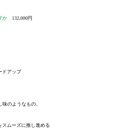
ずか
132,000円
ードアップ
し味のようなもの。
とをスムーズに推し進める