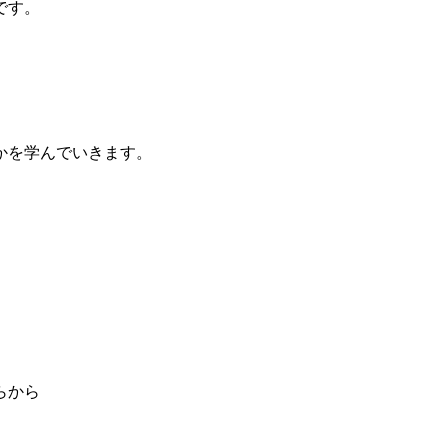
です。
かを学んでいきます。
らから