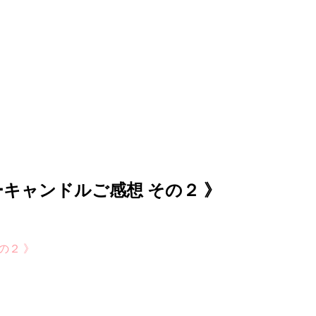
 スターキャンドルご感想 その２ 》
その２ 》