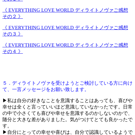
《 EVERYTHING LOVE WORLD ディライトノヴァご感想
その２ 》
《 EVERYTHING LOVE WORLD ディライトノヴァご感想
その３ 》
《 EVERYTHING LOVE WORLD ディライトノヴァご感想
その４ 》
５．ディライトノヴァを受けようとご検討している方に向け
て、一言メッセージをお願い致します。
▶私は自分の好きなことを意識することはあっても、喜びや
幸せは全くと言っていいほど意識していなかったです。日常
の中で小さくても喜びや幸せを意識するのかしないのかで、
随分と大きな差がありました。気がつけてとても良かったで
す。
▶自分にとっての幸せや喜びは、自分で認識しているようで