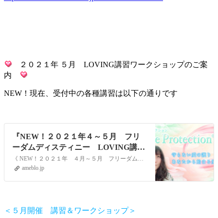
２０２１年 ５月 LOVING講習ワークショップのご案
内
NEW！現在、受付中の各種講習は以下の通りです
『NEW！２０２１年４～５月 フリ
ーダムディスティニー LOVING講習
ワークショップのご案内』
《 NEW！２０２１年 ４月～５月 フリーダムディスティニー LOVING講習 ワークショップのご案内 》春分を過ぎて一気に春めいてきました。昨年は、魂の覚醒…
ameblo.jp
＜５月開催 講習＆ワークショップ＞