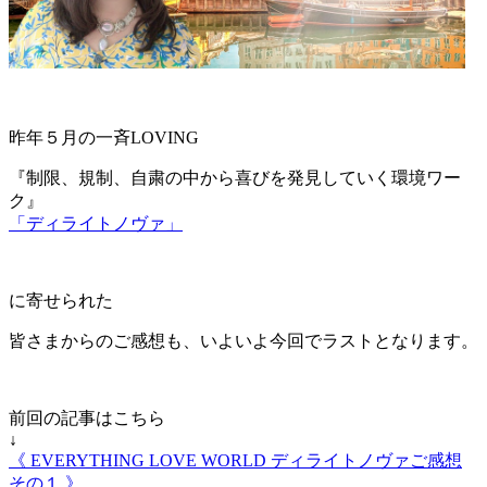
昨年５月の一斉LOVING
『制限、規制、自粛の中から喜びを発見していく環境ワー
ク』
「ディライトノヴァ」
に寄せられた
皆さまからのご感想も、いよいよ今回でラストとなります。
前回の記事はこちら
↓
《 EVERYTHING LOVE WORLD ディライトノヴァご感想
その１ 》