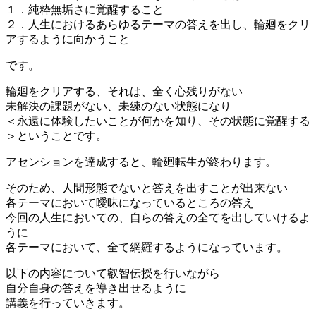
１．純粋無垢さに覚醒すること
２．人生におけるあらゆるテーマの答えを出し、輪廻をクリ
アするように向かうこと
です。
輪廻をクリアする、それは、全く心残りがない
未解決の課題がない、未練のない状態になり
＜永遠に体験したいことが何かを知り、その状態に覚醒する
＞ということです。
アセンションを達成すると、輪廻転生が終わります。
そのため、人間形態でないと答えを出すことが出来ない
各テーマにおいて曖昧になっているところの答え
今回の人生においての、自らの答えの全てを出していけるよ
うに
各テーマにおいて、全て網羅するようになっています。
以下の内容について叡智伝授を行いながら
自分自身の答えを導き出せるように
講義を行っていきます。