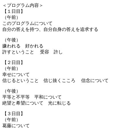
＜プログラム内容＞
【１日目】
（午前）
このプログラムについて
自分の答えを持つ、自分自身の答えを追求する
（午後）
嫌われる 好かれる
許すということ 受容 許し
【２日目】
（午前）
幸せについて
信じるということ 信じ抜くこころ 信念について
（午後）
平等と不平等 平和について
絶望と希望について 光に転じる
【３日目】
（午前）
葛藤について