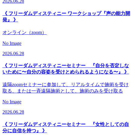
2026.06.28
《 フリーダムディスティニー ワークショップ『声の能力開
発』 》
オンライン（zoom）
No Image
2026.06.28
《 フリーダムディスティニーセミナー 『自分を否定しな
いために〜自分の容姿を受けとめられるようになる〜』 》
遠隔zoomセミナーに参加して、リアルタイムで施術を受け
取る、または一斉遠隔施術として、施術のみを受け取る
No Image
2026.06.28
《 フリーダムディスティニーセミナー 『女性としての自
分に自信を持つ』 》