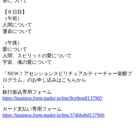
美について
【６日目】
（午前）
人間について
運命について
（午後）
愛について
人間、スピリットの愛について
宇宙、魂の愛について
「NEW！アセンションスピリチュアルティーチャー覚醒プ
ログラム」のお申し込みはこちらから
↓
銀行振込専用フォーム
https://business.form-mailer.jp/fms/9ce8eadf137905
カード支払い専用フォーム
https://business.form-mailer.jp/fms/37d6b46d137906