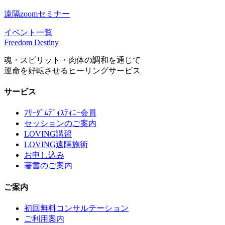
遠隔zoomセミナー
イベント一覧
Freedom Destiny
魂・スピリット・肉体の調和を通じて
運命を好転させるヒーリングサービス
サービス
ﾌﾘｰﾀﾞﾑﾃﾞｨｽﾃｨﾆｰ会員
セッションのご案内
LOVING講習
LOVING遠隔施術
お申し込み
著書のご案内
ご案内
初回無料コンサルテーション
ご利用案内