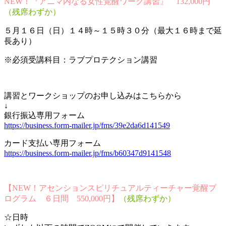
NEW！『アニマ内なる女性覚醒ワーク講習』 132,000円
（残席わずか）
５月１６日（日）１４時～１５時３０分（最大１６時まで延
長あり）
※必須受講科目：ラブプロテクション講習
講習とワークショップのお申し込みはこちらから
↓
銀行振込専用フォーム
https://business.form-mailer.jp/fms/39e2da6d141549
カード支払い専用フォーム
https://business.form-mailer.jp/fms/b60347d9141548
【NEW！アセンションスピリチュアルティーチャー覚醒プ
ログラム ６日間 550,000円】
（残席わずか）
☆日時