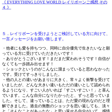
《 EVERYTHING LOVE WORLD レイリボーンご感想 その
４ 》
５．レイリボーンを受けようとご検討している方に向けて、
一言メッセージをお願い致します。
・他者にも愛を持ちつつ、同時に自分優先で生きたいなと願
っている方に受けていただきたいです！
・ありがとうございます！まだまだ変われそうです！自信が
なくても一歩踏み出せます！
・ショックというのがこんなに溜まっていると思わなかった
です。受けてすっきりしました。
・他の人との違いがあまりに大きく、常々よく衝撃を受けて
いましたが、どんな大きい違いもただの違いとして認められ
るようになり、すごい人がいれば「すごいすごい！」と喜ん
でいます。こんな自分になりたかったと、ずっと思っていま
した。そして、違っていることは、ただ愛の現れなのだと理
解できました。過去の無数のショックを思い返しても、淡々
と「そんなことがあったな」と思い返せる自分がいて、感情