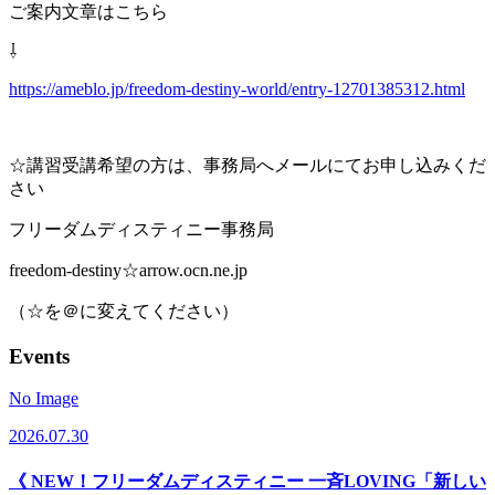
ご案内文章はこちら
⇩
https://ameblo.jp/freedom-destiny-world/entry-12701385312.html
☆講習受講希望の方は、事務局へメールにてお申し込みくだ
さい
フリーダムディスティニー事務局
freedom-destiny☆arrow.ocn.ne.jp
（☆を＠に変えてください）
Events
No Image
2026.07.30
《 NEW！フリーダムディスティニー 一斉LOVING「新しい