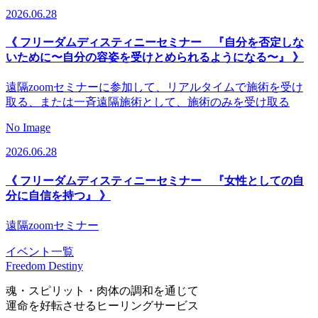
2026.06.28
《 フリーダムディスティニーセミナー 『自分を否定しな
いために〜自分の容姿を受けとめられるようになる〜』 》
遠隔zoomセミナーに参加して、リアルタイムで施術を受け
取る、または一斉遠隔施術として、施術のみを受け取る
No Image
2026.06.28
《 フリーダムディスティニーセミナー 『女性としての自
分に自信を持つ』 》
遠隔zoomセミナー
イベント一覧
Freedom Destiny
魂・スピリット・肉体の調和を通じて
運命を好転させるヒーリングサービス