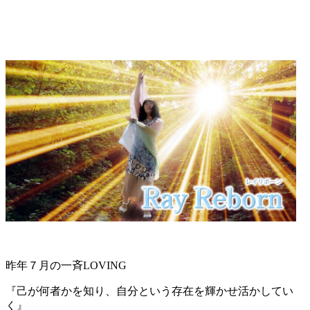
昨年７月の一斉LOVING
『己が何者かを知り、自分という存在を輝かせ活かしてい
く』