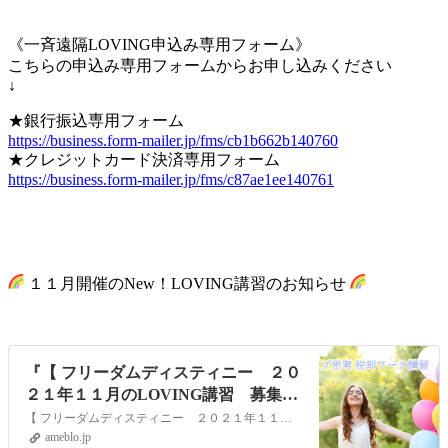
《一斉遠隔LOVING申込み専用フォーム》
こちらの申込み専用フォームからお申し込みください
↓
★銀行振込専用フォーム
https://business.form-mailer.jp/fms/cb1b662b140760
★クレジットカード決済専用フォーム
https://business.form-mailer.jp/fms/c87ae1ee140761
１１月開催のNew！LOVING講習のお知らせ
『【 フリーダムディスティニー ２０
２１年１１月のLOVING講習 募集開
始 】』
【 フリーダムディスティニー ２０２１年１１月のLOVING講習 募集開始 】 ２０２１年１１月のLOVING講習を開催します。１１月の LOVING講習は…
ameblo.jp