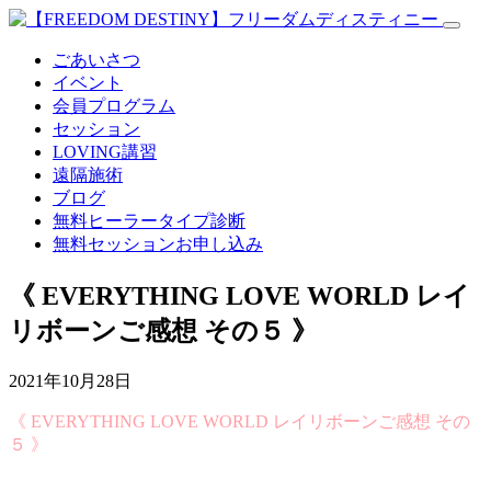
ごあいさつ
イベント
会員プログラム
セッション
LOVING講習
遠隔施術
ブログ
無料
ヒーラータイプ診断
無料セッションお申し込み
《 EVERYTHING LOVE WORLD レイ
リボーンご感想 その５ 》
2021年10月28日
《 EVERYTHING LOVE WORLD レイリボーンご感想 その
５ 》