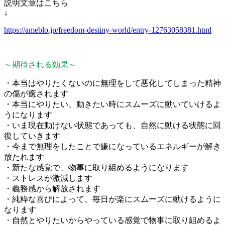
説明文章はこちら
↓
https://ameblo.jp/freedom-destiny-world/entry-12763058381.html
～期待される効果～
・本当はやりたくないのに無理をして悪化してしまった精神
の傷が癒されます
・本当にやりたい、動きたい時にスムーズに動いていけるよ
うになります
・いま現在動けない状態であっても、自然に動ける状態に回
復していきます
・今まで無理をしたことで嫌になっているエネルギーが解き
放たれます
・新たな感覚で、物事に取り組めるようになります
・ストレスが激減します
・義務感から解放されます
・純粋な喜びによって、毎日が楽にスムーズに動けるように
なります
・自然とやりたいからやっている感覚で物事に取り組めるよ