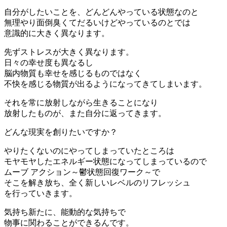
自分がしたいことを、どんどんやっている状態なのと
無理やり面倒臭くてだるいけどやっているのとでは
意識的に大きく異なります。
先ずストレスが大きく異なります。
日々の幸せ度も異なるし
脳内物質も幸せを感じるものではなく
不快を感じる物質が出るようになってきてしまいます。
それを常に放射しながら生きることになり
放射したものが、また自分に返ってきます。
どんな現実を創りたいですか？
やりたくないのにやってしまっていたところは
モヤモヤしたエネルギー状態になってしまっているので
ムーブ アクション～鬱状態回復ワーク～で
そこを解き放ち、全く新しいレベルのリフレッシュ
を行っていきます。
気持ち新たに、能動的な気持ちで
物事に関わることができるんです。