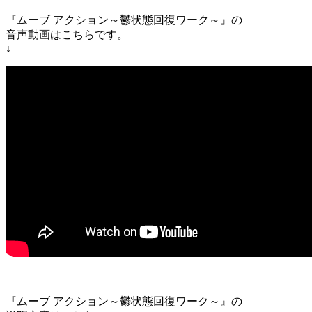
『ムーブ アクション～鬱状態回復ワーク～』の
音声動画はこちらです。
↓
『ムーブ アクション～鬱状態回復ワーク～』の