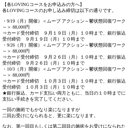
【各LOVINGコースをお申込みの方へ】
各LOVINGコースのお申し込み締切は以下の通りです。
・9/19（月）開催）＜ムーブ アクション～鬱状態回復ワーク
～＞ 88,000円
⇒カード受付締切 ９月１９日（月）１０時まで、銀行振込
受付締切 ９月１９日（月）１０時まで
・9/26（月）開催）＜ムーブ アクション～鬱状態回復ワーク
～＞ 88,000円
⇒カード受付締切 ９月２６日（月）１０時まで、銀行振込
受付締切 ９月２６日（月）１０時まで
・10/3（月）開催）＜ムーブ アクション～鬱状態回復ワーク
～＞ 88,000円
⇒カード受付締切 １０月３日（月）１０時まで、銀行振込
受付締切 １０月３日（月）１０時まで
★銀行振込、カード支払い両方ともに、当日の１０時までに
支払い手続きを完了してください。
一回の施術でもかなり楽になりますが
二回お受けになられると、更に楽になります。
なお、第一回目もしくは第二回目の施術をお受けになられた