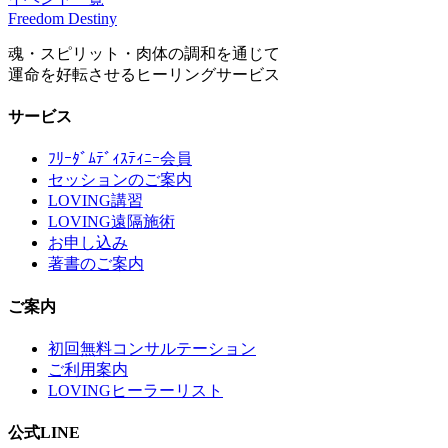
Freedom Destiny
魂・スピリット・肉体の調和を通じて
運命を好転させるヒーリングサービス
サービス
ﾌﾘｰﾀﾞﾑﾃﾞｨｽﾃｨﾆｰ会員
セッションのご案内
LOVING講習
LOVING遠隔施術
お申し込み
著書のご案内
ご案内
初回無料コンサルテーション
ご利用案内
LOVINGヒーラーリスト
公式LINE