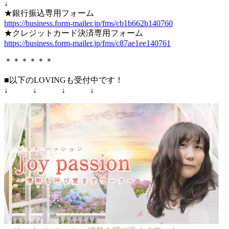
↓
★銀行振込専用フォーム
https://business.form-mailer.jp/fms/cb1b662b140760
★クレジットカード決済専用フォーム
https://business.form-mailer.jp/fms/c87ae1ee140761
＊＊＊＊＊＊
■以下のLOVINGも受付中です！
↓ ↓ ↓ ↓