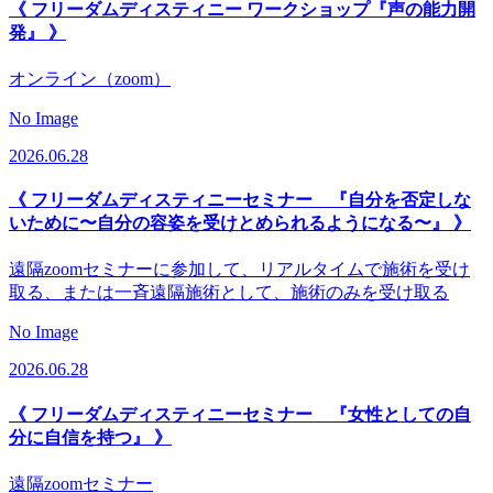
《 フリーダムディスティニー ワークショップ『声の能力開
発』 》
オンライン（zoom）
No Image
2026.06.28
《 フリーダムディスティニーセミナー 『自分を否定しな
いために〜自分の容姿を受けとめられるようになる〜』 》
遠隔zoomセミナーに参加して、リアルタイムで施術を受け
取る、または一斉遠隔施術として、施術のみを受け取る
No Image
2026.06.28
《 フリーダムディスティニーセミナー 『女性としての自
分に自信を持つ』 》
遠隔zoomセミナー