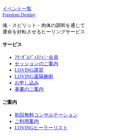
イベント一覧
Freedom Destiny
魂・スピリット・肉体の調和を通じて
運命を好転させるヒーリングサービス
サービス
ﾌﾘｰﾀﾞﾑﾃﾞｨｽﾃｨﾆｰ会員
セッションのご案内
LOVING講習
LOVING遠隔施術
お申し込み
著書のご案内
ご案内
初回無料コンサルテーション
ご利用案内
LOVINGヒーラーリスト