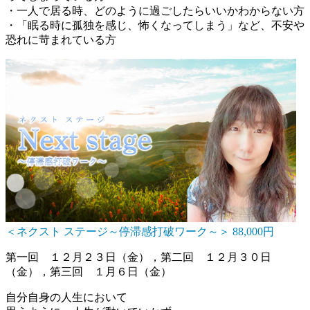
・一人で居る時、どのように過ごしたらいいかわからない方
・「眠る時に孤独を感じ、怖くなってしまう」など、不安や
恐れに苛まれている方
＜ネクスト ステージ～停滞感打破ワーク～＞ 88,000円
第一回 １２月２３日（金），第二回 １２月３０日
（金），第三回 １月６日（金）
自分自身の人生において