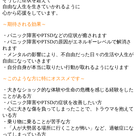
そうした症状を超えて
自由な人生を生きていかれるように
心から応援をしています。
～期待される効果～
・パニック障害やPTSDなどの症状が癒されます
・パニック障害やPTSDの原因がエネルギーレベルで解消さ
れます
・メンタルの影響により、不自由だった日々の生活や人生が
自由になっていきます
・自分自身が本当に取りたい行動が取れるようになります
～このような方に特にオススメです～
・大きなショック的な体験や生命の危機を感じる経験をした
ことがある方
・パニック障害やPTSDの症状を改善したい方
・心に大きな傷を負ってしまったことで、トラウマを抱えて
いる方
・乗り物に乗ることが苦手な方
・「人が大勢居る場所に行くことが怖い」など、過敏症にな
ってしまっている方