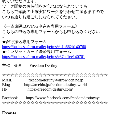
取りいただけます。
ワーク開始のお時間をお忘れになられていても
こちらで確認の上確実にワークを行わせて頂きますので、
いつも通りお過ごしになられてください。
《一斉遠隔LOVING申込み専用フォーム》
こちらの申込み専用フォームからお申し込みください
↓
★銀行振込専用フォーム
https://business.form-mailer.jp/fms/cb1b662b140760
★クレジットカード決済専用フォーム
https://business.form-mailer.jp/fms/c87ae1ee140761
主催 企画 Freedom Destiny
☆☆☆☆☆☆☆☆☆☆☆☆☆☆☆☆☆☆☆☆☆☆☆☆☆☆
MAIL freedom-destiny@arrow.ocn.ne.jp
Blog http://ameblo.jp/freedom-destiny-world
HP https://freedom-destiny.com/
Facebook https://www.facebook.com/freedomdestinyaya
☆☆☆☆☆☆☆☆☆☆☆☆☆☆☆☆☆☆☆☆☆☆☆☆☆☆
Events