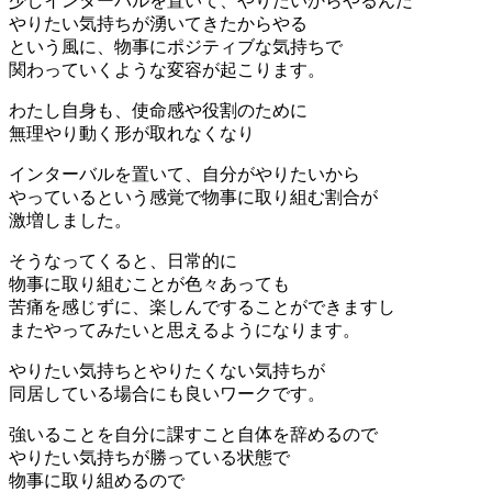
少しインターバルを置いて、やりたいからやるんだ
やりたい気持ちが湧いてきたからやる
という風に、物事にポジティブな気持ちで
関わっていくような変容が起こります。
わたし自身も、使命感や役割のために
無理やり動く形が取れなくなり
インターバルを置いて、自分がやりたいから
やっているという感覚で物事に取り組む割合が
激増しました。
そうなってくると、日常的に
物事に取り組むことが色々あっても
苦痛を感じずに、楽しんですることができますし
またやってみたいと思えるようになります。
やりたい気持ちとやりたくない気持ちが
同居している場合にも良いワークです。
強いることを自分に課すこと自体を辞めるので
やりたい気持ちが勝っている状態で
物事に取り組めるので