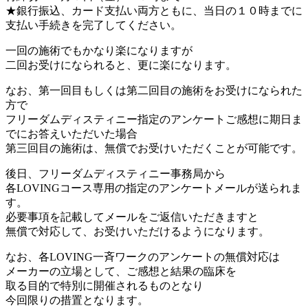
★銀行振込、カード支払い両方ともに、当日の１０時までに
支払い手続きを完了してください。
一回の施術でもかなり楽になりますが
二回お受けになられると、更に楽になります。
なお、第一回目もしくは第二回目の施術をお受けになられた
方で
フリーダムディスティニー指定のアンケートご感想に期日ま
でにお答えいただいた場合
第三回目の施術は、無償でお受けいただくことが可能です。
後日、フリーダムディスティニー事務局から
各LOVINGコース専用の指定のアンケートメールが送られま
す。
必要事項を記載してメールをご返信いただきますと
無償で対応して、お受けいただけるようになります。
なお、各LOVING一斉ワークのアンケートの無償対応は
メーカーの立場として、ご感想と結果の臨床を
取る目的で特別に開催されるものとなり
今回限りの措置となります。