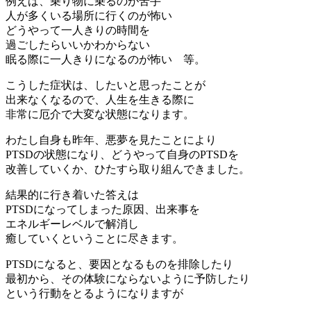
例えば、乗り物に乗るのが苦手
人が多くいる場所に行くのが怖い
どうやって一人きりの時間を
過ごしたらいいかわからない
眠る際に一人きりになるのが怖い 等。
こうした症状は、したいと思ったことが
出来なくなるので、人生を生きる際に
非常に厄介で大変な状態になります。
わたし自身も昨年、悪夢を見たことにより
PTSDの状態になり、どうやって自身のPTSDを
改善していくか、ひたすら取り組んできました。
結果的に行き着いた答えは
PTSDになってしまった原因、出来事を
エネルギーレベルで解消し
癒していくということに尽きます。
PTSDになると、要因となるものを排除したり
最初から、その体験にならないように予防したり
という行動をとるようになりますが