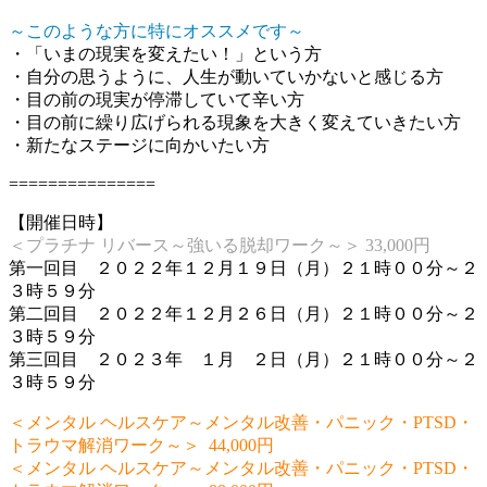
～このような方に特にオススメです～
・「いまの現実を変えたい！」という方
・自分の思うように、人生が動いていかないと感じる方
・目の前の現実が停滞していて辛い方
・目の前に繰り広げられる現象を大きく変えていきたい方
・新たなステージに向かいたい方
===============
【開催日時】
＜プラチナ リバース～強いる脱却ワーク～＞ 33,000円
第一回目 ２０２２年１２月１９日（月）２１時００分～２
３時５９分
第二回目 ２０２２年１２月２６日（月）２１時００分～２
３時５９分
第三回目 ２０２３年 １月 ２日（月）２１時００分～２
３時５９分
＜メンタル ヘルスケア～メンタル改善・パニック・PTSD・
トラウマ解消ワーク～＞ 44,000円
＜メンタル ヘルスケア～メンタル改善・パニック・PTSD・