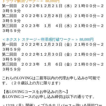
トラウマ解消ワーク～＞ 88,000円
第一回目 ２０２２年１２月２１日（水）２１時００分～２
３時５９分
第二回目 ２０２２年１２月２８日（水）２１時００分～２
３時５９分
第三回目 ２０２３年 １月 ４日（水）２１時００分～２
３時５９分
＜ネクスト ステージ～停滞感打破ワーク～＞ 88,000円
第一回目 ２０２２年１２月２３日（金）２１時００分～２
３時５９分
第二回目 ２０２２年１２月３０日（金）２１時００分～２
３時５９分
第三回目 ２０２３年 １月 ６日（金）２１時００分～２
３時５９分
これらのLOVINGは二親等以内の代理お申し込みが可能で
す。（２０歳以上の方に限ります）
【各LOVINGコースをお申込みの方へ】
各LOVINGコースのお申し込み締切は以下の通りです。
・12/19（月）開催）＜プラチナ リバース～強いる脱却ワー