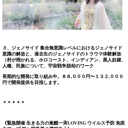
３、ジェノサイド 集合無意識レベルにおけるジェノサイド
意識の解放と、過去生のジェノサイドのトラウマ体験解放
（村が焼かれる、ホロコースト、インディアン、黒人奴隷、
人種、民族について、宇宙戦争脱却のワーク
長期的な開発に取り組み中。８８,０００円〜１３２,０００
円で開発提供を目指します。
＊＊＊＊＊
《緊急開催 生きる力の覚醒一斉LOVING ウイルス予防 免疫