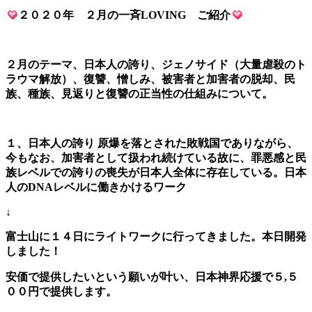
２０２０年 ２月の一斉LOVING ご紹介
２月のテーマ、日本人の誇り、ジェノサイド（大量虐殺のト
ラウマ解放）、復讐、憎しみ、被害者と加害者の脱却、民
族、種族、見返りと復讐の正当性の仕組みについて。
１、日本人の誇り 原爆を落とされた敗戦国でありながら、
今もなお、加害者として扱われ続けている故に、罪悪感と民
族レベルでの誇りの喪失が日本人全体に存在している。日本
人のDNAレベルに働きかけるワーク
↓
富士山に１４日にライトワークに行ってきました。本日開発
しました！
安価で提供したいという願いが叶い、日本神界応援で５,５
００円で提供します。