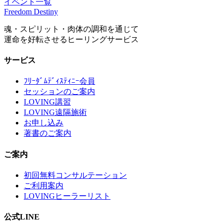
イベント一覧
Freedom Destiny
魂・スピリット・肉体の調和を通じて
運命を好転させるヒーリングサービス
サービス
ﾌﾘｰﾀﾞﾑﾃﾞｨｽﾃｨﾆｰ会員
セッションのご案内
LOVING講習
LOVING遠隔施術
お申し込み
著書のご案内
ご案内
初回無料コンサルテーション
ご利用案内
LOVINGヒーラーリスト
公式LINE