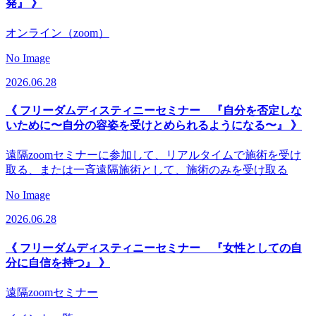
発』 》
オンライン（zoom）
No Image
2026.06.28
《 フリーダムディスティニーセミナー 『自分を否定しな
いために〜自分の容姿を受けとめられるようになる〜』 》
遠隔zoomセミナーに参加して、リアルタイムで施術を受け
取る、または一斉遠隔施術として、施術のみを受け取る
No Image
2026.06.28
《 フリーダムディスティニーセミナー 『女性としての自
分に自信を持つ』 》
遠隔zoomセミナー