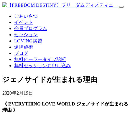
ごあいさつ
イベント
会員プログラム
セッション
LOVING講習
遠隔施術
ブログ
無料
ヒーラータイプ診断
無料セッションお申し込み
ジェノサイドが生まれる理由
2020年2月19日
《 EVERYTHING LOVE WORLD ジェノサイドが生まれる
理由 》