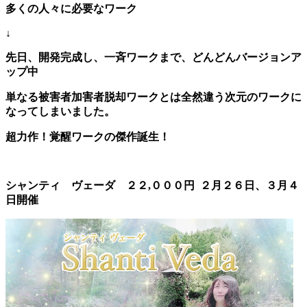
多くの人々に必要なワーク
↓
先日、開発完成し、一斉ワークまで、どんどんバージョンア
ップ中
単なる被害者加害者脱却ワークとは全然違う次元のワークに
なってしまいました。
超力作！覚醒ワークの傑作誕生！
シャンティ ヴェーダ ２２,０００円 ２月２６日、３月４
日開催