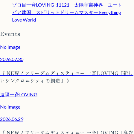
ゾロ目一斉LOVING 11121 太陽宇宙神界 ユート
ピア建国 スピリットドリームマスター Everything
Love World
Events
No Image
2026.07.30
《 NEW！フリーダムディスティニー 一斉LOVING「新し
いシンクロニシティの創造」 》
遠隔一斉LOVING
No Image
2026.06.29
《 NEW！フリーダムディスティニー 一斉LOVING「高次