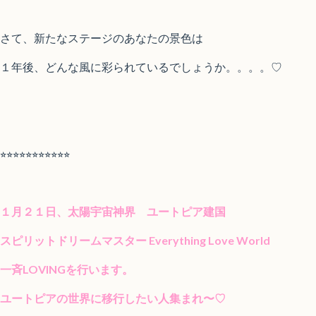
さて、新たなステージのあなたの景色は
１年後、どんな風に彩られているでしょうか。。。。♡
⭐︎⭐︎⭐︎⭐︎⭐︎⭐︎⭐︎⭐︎⭐︎⭐︎⭐︎
１月２１日、太陽宇宙神界 ユートピア建国
スピリットドリームマスター Everything Love World
一斉LOVINGを行います。
ユートピアの世界に移行したい人集まれ〜♡