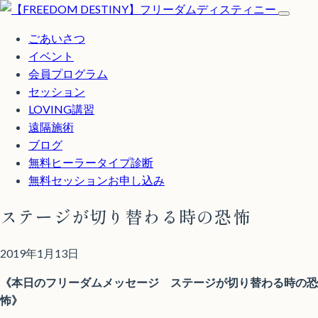
ごあいさつ
イベント
会員プログラム
セッション
LOVING講習
遠隔施術
ブログ
無料
ヒーラータイプ診断
無料セッションお申し込み
ステージが切り替わる時の恐怖
2019年1月13日
《本日のフリーダムメッセージ ステージが切り替わる時の恐
怖》