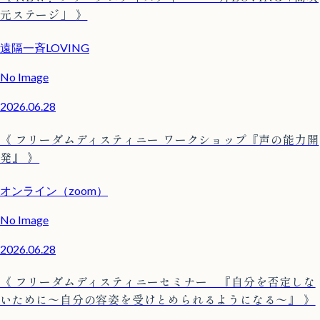
元ステージ」 》
遠隔一斉LOVING
No Image
2026.06.28
《 フリーダムディスティニー ワークショップ『声の能力開
発』 》
オンライン（zoom）
No Image
2026.06.28
《 フリーダムディスティニーセミナー 『自分を否定しな
いために〜自分の容姿を受けとめられるようになる〜』 》