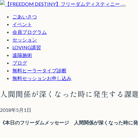
ごあいさつ
イベント
会員プログラム
セッション
LOVING講習
遠隔施術
ブログ
無料
ヒーラータイプ診断
無料セッションお申し込み
人間関係が深くなった時に発生する課
2018年5月1日
《本日のフリーダムメッセージ 人間関係が深くなった時に発