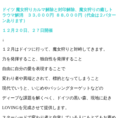
ドイツ 魔女狩りカルマ解除と封印解除、魔女狩りの癒しト
ラウマ解消 ３３,０００円 ８８,０００円（代金は２パター
ンあります）
１２月２０日、２７日開催
↓
１２月はドイツに行って、魔女狩りと対峙してきます。
力を発揮すること、独自性を発揮すること
自由に自分の愛を表現することで
変わり者や異端とされて、標的となってしまうこと
現代でいうと、いじめやバッシングターゲットなどの
ディープな課題を解くべく、ドイツの黒い森、現地に赴き
LOVINGを完成させて提供します。
スターシードで変わり者と自覚している人にもとてもお薦め