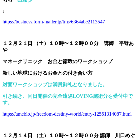
↓
https://business.form-mailer.jp/fms/6364abe2113547
１２月２１日 （土）１０時〜１２時００分 講師 平野あ
や
マネークリニック お金と循環のワークショップ
新しい地球におけるお金との付き合い方
対面ワークショップは満員御礼となりました。
引き続き、同日開催の完全遠隔LOVING施術分を受付中で
す。
https://ameblo.jp/freedom-destiny-world/entry-12551314087.html
１２月１４日 （土）１０時〜１２時００分 講師 川口めぐ