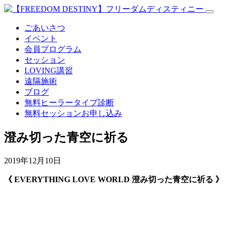
ごあいさつ
イベント
会員プログラム
セッション
LOVING講習
遠隔施術
ブログ
無料
ヒーラータイプ診断
無料セッションお申し込み
澄み切った青空に祈る
2019年12月10日
《 EVERYTHING LOVE WORLD 澄み切った青空に祈る 》