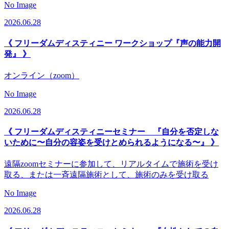
No Image
2026.06.28
《 フリーダムディスティニー ワークショップ『声の能力開
発』 》
オンライン（zoom）
No Image
2026.06.28
《 フリーダムディスティニーセミナー 『自分を否定しな
いために〜自分の容姿を受けとめられるようになる〜』 》
遠隔zoomセミナーに参加して、リアルタイムで施術を受け
取る、または一斉遠隔施術として、施術のみを受け取る
No Image
2026.06.28