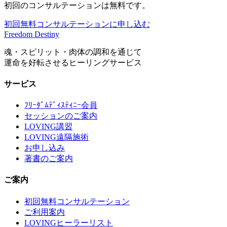
初回のコンサルテーションは無料です。
初回無料コンサルテーションに申し込む
Freedom Destiny
魂・スピリット・肉体の調和を通じて
運命を好転させるヒーリングサービス
サービス
ﾌﾘｰﾀﾞﾑﾃﾞｨｽﾃｨﾆｰ会員
セッションのご案内
LOVING講習
LOVING遠隔施術
お申し込み
著書のご案内
ご案内
初回無料コンサルテーション
ご利用案内
LOVINGヒーラーリスト