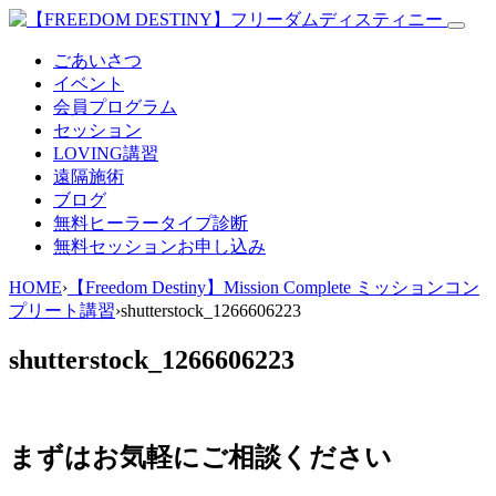
ごあいさつ
イベント
会員プログラム
セッション
LOVING講習
遠隔施術
ブログ
無料
ヒーラータイプ診断
無料セッションお申し込み
HOME
›
【Freedom Destiny】Mission Complete ミッションコン
プリート講習
›
shutterstock_1266606223
shutterstock_1266606223
まずはお気軽にご相談ください