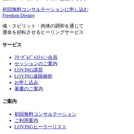
初回無料コンサルテーションに申し込む
Freedom Destiny
魂・スピリット・肉体の調和を通じて
運命を好転させるヒーリングサービス
サービス
ﾌﾘｰﾀﾞﾑﾃﾞｨｽﾃｨﾆｰ会員
セッションのご案内
LOVING講習
LOVING遠隔施術
お申し込み
著書のご案内
ご案内
初回無料コンサルテーション
ご利用案内
LOVINGヒーラーリスト