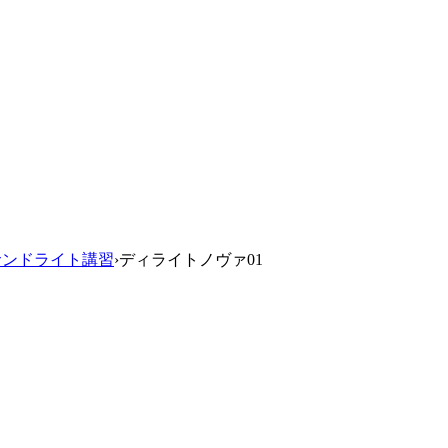
ルアレキサンドライト講習
›
ディライトノヴァ01