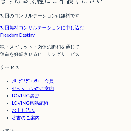
まずはお気軽にご相談ください
初回のコンサルテーションは無料です。
初回無料コンサルテーションに申し込む
Freedom Destiny
魂・スピリット・肉体の調和を通じて
運命を好転させるヒーリングサービス
サービス
ﾌﾘｰﾀﾞﾑﾃﾞｨｽﾃｨﾆｰ会員
セッションのご案内
LOVING講習
LOVING遠隔施術
お申し込み
著書のご案内
ご案内