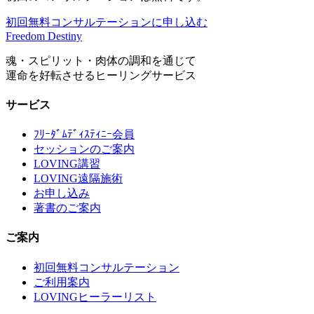
初回無料コンサルテーションに申し込む
Freedom Destiny
魂・スピリット・肉体の調和を通じて
運命を好転させるヒーリングサービス
サービス
ﾌﾘｰﾀﾞﾑﾃﾞｨｽﾃｨﾆｰ会員
セッションのご案内
LOVING講習
LOVING遠隔施術
お申し込み
著書のご案内
ご案内
初回無料コンサルテーション
ご利用案内
LOVINGヒーラーリスト