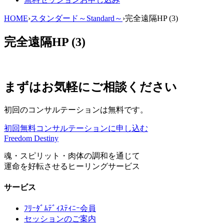
HOME
›
スタンダード～Standard～
›
完全遠隔HP (3)
完全遠隔HP (3)
まずはお気軽にご相談ください
初回のコンサルテーションは無料です。
初回無料コンサルテーションに申し込む
Freedom Destiny
魂・スピリット・肉体の調和を通じて
運命を好転させるヒーリングサービス
サービス
ﾌﾘｰﾀﾞﾑﾃﾞｨｽﾃｨﾆｰ会員
セッションのご案内