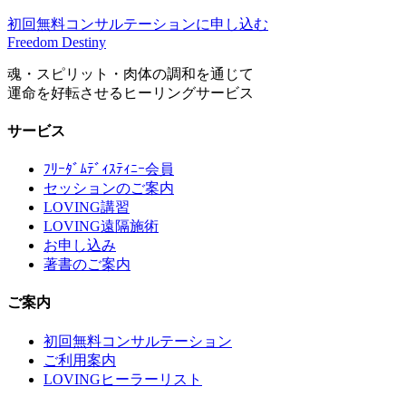
初回無料コンサルテーションに申し込む
Freedom Destiny
魂・スピリット・肉体の調和を通じて
運命を好転させるヒーリングサービス
サービス
ﾌﾘｰﾀﾞﾑﾃﾞｨｽﾃｨﾆｰ会員
セッションのご案内
LOVING講習
LOVING遠隔施術
お申し込み
著書のご案内
ご案内
初回無料コンサルテーション
ご利用案内
LOVINGヒーラーリスト