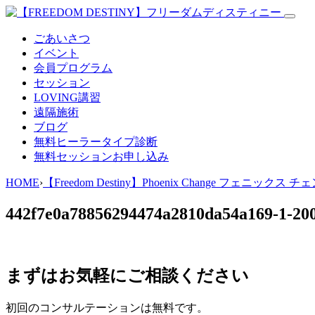
ごあいさつ
イベント
会員プログラム
セッション
LOVING講習
遠隔施術
ブログ
無料
ヒーラータイプ診断
無料セッションお申し込み
HOME
›
【Freedom Destiny】Phoenix Change フェニ
442f7e0a78856294474a2810da54a169-1-20
まずはお気軽にご相談ください
初回のコンサルテーションは無料です。