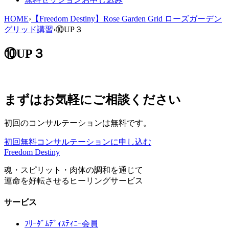
HOME
›
【Freedom Destiny】Rose Garden Grid ローズガーデン
グリッド講習
›
⑩UP３
⑩UP３
まずはお気軽にご相談ください
初回のコンサルテーションは無料です。
初回無料コンサルテーションに申し込む
Freedom Destiny
魂・スピリット・肉体の調和を通じて
運命を好転させるヒーリングサービス
サービス
ﾌﾘｰﾀﾞﾑﾃﾞｨｽﾃｨﾆｰ会員