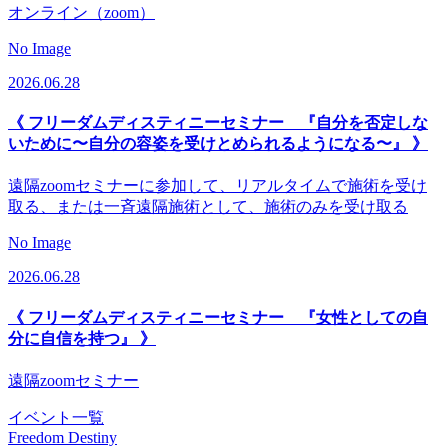
オンライン（zoom）
No Image
2026.06.28
《 フリーダムディスティニーセミナー 『自分を否定しな
いために〜自分の容姿を受けとめられるようになる〜』 》
遠隔zoomセミナーに参加して、リアルタイムで施術を受け
取る、または一斉遠隔施術として、施術のみを受け取る
No Image
2026.06.28
《 フリーダムディスティニーセミナー 『女性としての自
分に自信を持つ』 》
遠隔zoomセミナー
イベント一覧
Freedom Destiny