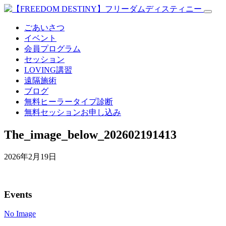
ごあいさつ
イベント
会員プログラム
セッション
LOVING講習
遠隔施術
ブログ
無料
ヒーラータイプ診断
無料セッションお申し込み
The_image_below_202602191413
2026年2月19日
Events
No Image