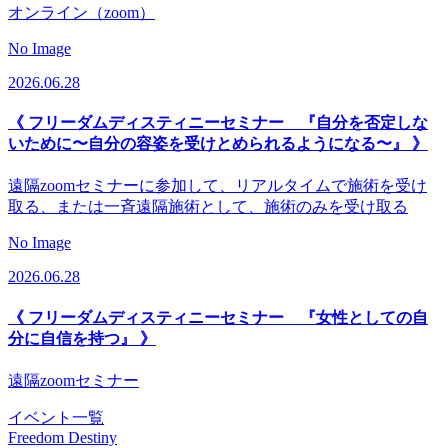
オンライン（zoom）
No Image
2026.06.28
《 フリーダムディスティニーセミナー 『自分を否定しな
いために〜自分の容姿を受けとめられるようになる〜』 》
遠隔zoomセミナーに参加して、リアルタイムで施術を受け
取る、または一斉遠隔施術として、施術のみを受け取る
No Image
2026.06.28
《 フリーダムディスティニーセミナー 『女性としての自
分に自信を持つ』 》
遠隔zoomセミナー
イベント一覧
Freedom Destiny