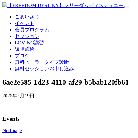
ごあいさつ
イベント
会員プログラム
セッション
LOVING講習
遠隔施術
ブログ
無料
ヒーラータイプ診断
無料セッションお申し込み
6ae2e585-1d23-4110-af29-b5bab120fb61
2026年2月19日
Events
No Image