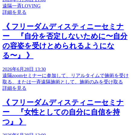
遠隔一斉LOVING
詳細を見る
《 フリーダムディスティニーセミナ
ー 『自分を否定しないために〜自分
の容姿を受けとめられるようにな
る〜』 》
2026年6月28日 13:30
遠隔zoomセミナーに参加して、リアルタイムで施術を受け
取る、または一斉遠隔施術として、施術のみを受け取る
詳細を見る
《 フリーダムディスティニーセミナ
ー 『女性としての自分に自信を持
つ』 》