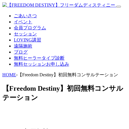
ごあいさつ
イベント
会員プログラム
セッション
LOVING講習
遠隔施術
ブログ
無料
ヒーラータイプ診断
無料セッションお申し込み
HOME
›
【Freedom Destiny】初回無料コンサルテーション
【Freedom Destiny】初回無料コンサル
テーション