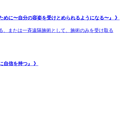
ために〜自分の容姿を受けとめられるようになる〜』 》
取る、または一斉遠隔施術として、施術のみを受け取る
に自信を持つ』 》