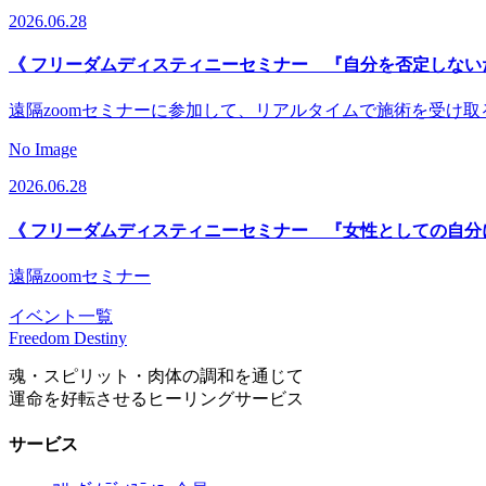
2026.06.28
《 フリーダムディスティニーセミナー 『自分を否定しない
遠隔zoomセミナーに参加して、リアルタイムで施術を受け
No Image
2026.06.28
《 フリーダムディスティニーセミナー 『女性としての自分
遠隔zoomセミナー
イベント一覧
Freedom Destiny
魂・スピリット・肉体の調和を通じて
運命を好転させるヒーリングサービス
サービス