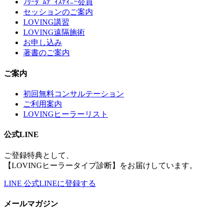
ﾌﾘｰﾀﾞﾑﾃﾞｨｽﾃｨﾆｰ会員
セッションのご案内
LOVING講習
LOVING遠隔施術
お申し込み
著書のご案内
ご案内
初回無料コンサルテーション
ご利用案内
LOVINGヒーラーリスト
公式LINE
ご登録特典として、
【LOVINGヒーラータイプ診断】をお届けしています。
LINE
公式LINEに登録する
メールマガジン