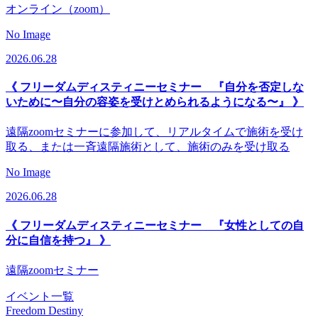
オンライン（zoom）
No Image
2026.06.28
《 フリーダムディスティニーセミナー 『自分を否定しな
いために〜自分の容姿を受けとめられるようになる〜』 》
遠隔zoomセミナーに参加して、リアルタイムで施術を受け
取る、または一斉遠隔施術として、施術のみを受け取る
No Image
2026.06.28
《 フリーダムディスティニーセミナー 『女性としての自
分に自信を持つ』 》
遠隔zoomセミナー
イベント一覧
Freedom Destiny