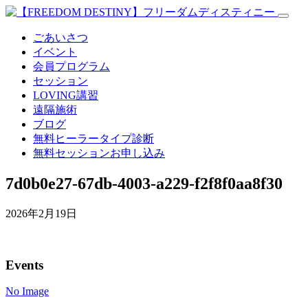
ごあいさつ
イベント
会員プログラム
セッション
LOVING講習
遠隔施術
ブログ
無料
ヒーラータイプ診断
無料セッションお申し込み
7d0b0e27-67db-4003-a229-f2f8f0aa8f30
2026年2月19日
Events
No Image