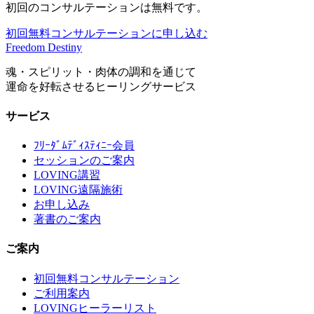
初回のコンサルテーションは無料です。
初回無料コンサルテーションに申し込む
Freedom Destiny
魂・スピリット・肉体の調和を通じて
運命を好転させるヒーリングサービス
サービス
ﾌﾘｰﾀﾞﾑﾃﾞｨｽﾃｨﾆｰ会員
セッションのご案内
LOVING講習
LOVING遠隔施術
お申し込み
著書のご案内
ご案内
初回無料コンサルテーション
ご利用案内
LOVINGヒーラーリスト