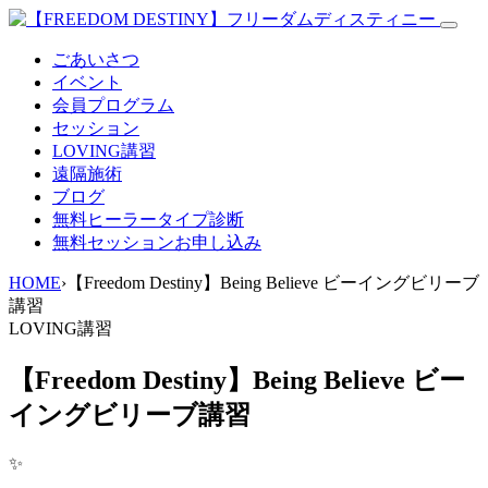
ごあいさつ
イベント
会員プログラム
セッション
LOVING講習
遠隔施術
ブログ
無料
ヒーラータイプ診断
無料セッションお申し込み
HOME
›
【Freedom Destiny】Being Believe ビーイングビリーブ
講習
LOVING講習
【Freedom Destiny】Being Believe ビー
イングビリーブ講習
✨