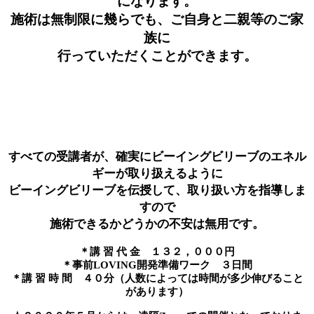
になります。
施術は無制限に幾らでも、ご自身と二親等のご家
族に
行っていただくことができます。
すべての受講者が、確実にビーイングビリーブのエネル
ギーが取り扱えるように
ビーイングビリーブを伝授して、取り扱い方を指導しま
すので
施術できるかどうかの不安は無用です。
＊講 習 代 金 １３２，０００円
＊事前LOVING開発準備ワーク ３日間
＊講 習 時 間 ４０分（人数によっては時間が多少伸びること
があります）