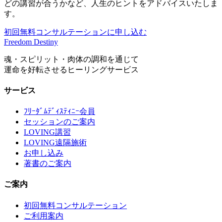
どの講習が合うかなど、人生のヒントをアドバイスいたしま
す。
初回無料コンサルテーションに申し込む
Freedom Destiny
魂・スピリット・肉体の調和を通じて
運命を好転させるヒーリングサービス
サービス
ﾌﾘｰﾀﾞﾑﾃﾞｨｽﾃｨﾆｰ会員
セッションのご案内
LOVING講習
LOVING遠隔施術
お申し込み
著書のご案内
ご案内
初回無料コンサルテーション
ご利用案内