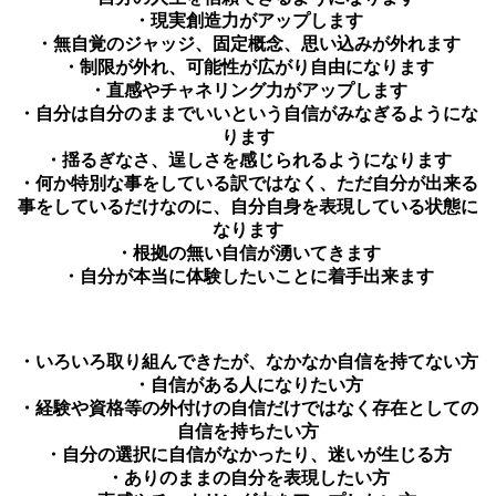
・現実創造力がアップします
・無自覚のジャッジ、固定概念、思い込みが外れます
・制限が外れ、可能性が広がり自由になります
・直感やチャネリング力がアップします
・自分は自分のままでいいという自信がみなぎるようにな
ります
・揺るぎなさ、逞しさを感じられるようになります
・何か特別な事をしている訳ではなく、ただ自分が出来る
事をしているだけなのに、自分自身を表現している状態に
なります
・根拠の無い自信が湧いてきます
・自分が本当に体験したいことに着手出来ます
・いろいろ取り組んできたが、なかなか自信を持てない方
・自信がある人になりたい方
・経験や資格等の外付けの自信だけではなく存在としての
自信を持ちたい方
・自分の選択に自信がなかったり、迷いが生じる方
・ありのままの自分を表現したい方