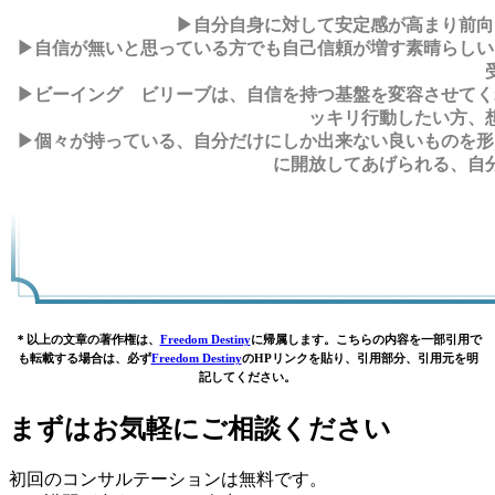
▶自分自身に対して安定感が高まり前向
▶自信が無いと思っている方でも自己信頼が増す素晴らしい
▶ビーイング ビリーブは、自信を持つ基盤を変容させてく
ッキリ行動したい方、
▶個々が持っている、自分だけにしか出来ない良いものを形
に開放してあげられる、自
＊以上の文章の著作権は、
Freedom Destiny
に帰属します。こちらの内容を一部引用で
も転載する場合は、必ず
Freedom Destiny
のHPリンクを貼り、引用部分、引用元を明
記してください。
まずはお気軽にご相談ください
初回のコンサルテーションは無料です。