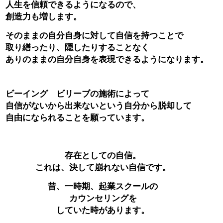
人生を信頼できるようになるので、
創造力も増します。
そのままの自分自身に対して自信を持つことで
取り繕ったり、隠したりすることなく
ありのままの自分自身を表現できるようになります。
ビーイング ビリーブの施術によって
自信がないから出来ないという自分から脱却して
自由になられることを願っています。
存在としての自信。
これは、決して崩れない自信です。
昔、一時期、起業スクールの
カウンセリングを
していた時があります。