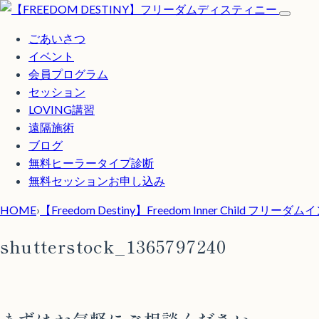
ごあいさつ
イベント
会員プログラム
セッション
LOVING講習
遠隔施術
ブログ
無料
ヒーラータイプ診断
無料セッションお申し込み
HOME
›
【Freedom Destiny】Freedom Inner Child 
shutterstock_1365797240