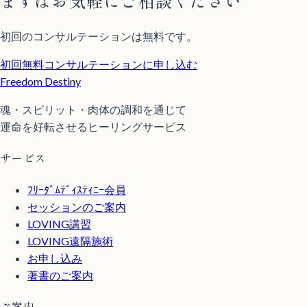
まずはお気軽にご相談ください
初回のコンサルテーションは無料です。
初回無料コンサルテーションに申し込む
Freedom Destiny
魂・スピリット・肉体の調和を通じて
運命を好転させるヒーリングサービス
サービス
ﾌﾘｰﾀﾞﾑﾃﾞｨｽﾃｨﾆｰ会員
セッションのご案内
LOVING講習
LOVING遠隔施術
お申し込み
著書のご案内
ご案内