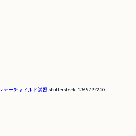
フリーダムインナーチャイルド講習
›
shutterstock_1365797240