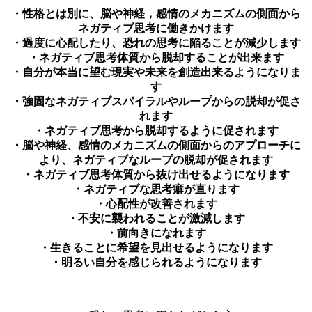
・性格とは別に、脳や神経，感情のメカニズムの側面から
ネガティブ思考に働きかけます
・過度に心配したり、恐れの思考に陥ることが減少します
・ネガティブ思考体質から脱却することが出来ます
・自分が本当に望む現実や未来を創造出来るようになりま
す
・強固なネガティブスパイラルやループからの脱却が促さ
れます
・ネガティブ思考から脱却するように促されます
・脳や神経、感情のメカニズムの側面からのアプローチに
より、ネガティブなループの脱却が促されます
・ネガティブ思考体質から抜け出せるようになります
・ネガティブな思考癖が直ります
・心配性が改善されます
・不安に襲われることが激減します
・前向きになれます
・生きることに希望を見出せるようになります
・明るい自分を感じられるようになります