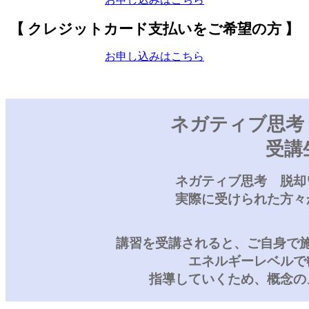
【 クレジットカード支払いをご希望の方 】
お申し込みはこちら
ネガティブ思考
受講
ネガティブ思考 脱却
実際に受けられた方々
講習を受講されると、ご自身で
エネルギーレベルで
指導していくため、概念の