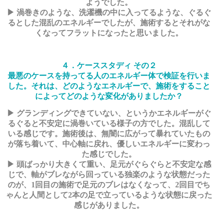
ようでした。
▶ 渦巻きのような、洗濯機の中に入ってるような、ぐるぐ
るとした混乱のエネルギーでしたが、施術するとそれがな
くなってフラットになったと思いました。
４．ケーススタディ その２
最悪のケースを持ってる人のエネルギー体で検証を行いま
した。それは、どのようなエネルギーで、施術をすること
によってどのような変化がありましたか？
▶ グランディングできていない、というかエネルギーがぐ
るぐると不安定に渦巻いている様子の方でした。混乱して
いる感じです。施術後は、無闇に広がって暴れていたもの
が落ち着いて、中心軸に戻れ、優しいエネルギーに変わっ
た感じでした。
▶ 頭ばっかり大きくて重い、足元がぐらぐらと不安定な感
じで、軸がブレながら回っている独楽のような状態だった
のが、1回目の施術で足元のブレはなくなって、2回目でち
ゃんと人間として2本の足で立っているような状態に戻った
感じがありました。