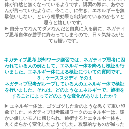
体が自然と無くなっているようです。講習の際に、あやさ
んが言っていたように、今ここ、に生き、エネルギーを無
駄使いしない、という相乗効果も出始めているのかも？と
思うと嬉しいです。
▶ 自分ってなんてダメなんだと自責に入る前に、ネガティ
ブ思考自体が勝手に終わってしまうので、日々気持ちがと
ても軽いです。
ネガティブ思考 脱却ワーク講習では、ネガティブ思考に囚
われている人の例として、エネルギー体を降ろし検証を行
いました。エネルギー体による検証についての質問です。
３．ケーススタディ その１
ネガティブ思考がループしている人のエネルギー体で検証
を行いました。それは、どのようなエネルギーで、施術を
することによってどのような変化がありましたか？
▶ エネルギー体は、ゴツゴツした岩のような黒くて重い印
象でした。ネガティブ思考脱却ワークのエネルギーは、暖
かい優しいモノに感じられ、施術するとエネルギー体も、
丸く柔らかく変化したようでした。攻撃的なものが減った