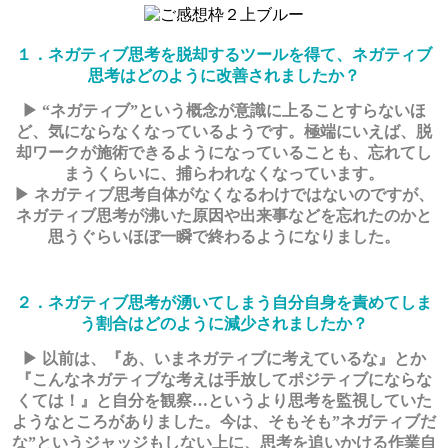
１．ネガティブ思考を脱却するツールを得て、ネガティブ
思考はどのように改善されましたか？
▶ “ネガティブ”という概念が意識に上ることすらないほ
ど、気にならなくなっているようです。極端にいえば、脱
却ワークが施術できるようになっていることも、忘れてし
まうくらいに、捕らわれなくなっています。
▶ ネガティブ思考自体がなくなるわけではないのですが、
ネガティブ思考が沸いた原因や出来事などを忘れたのかと
思うぐらいほぼ一瞬で終わるようになりました。
２．ネガティブ思考が湧いてしまう自分自身を責めてしま
う割合はどのように減少されましたか？
▶ 以前は、『あ、いまネガティブに考えているな』とか
『こんなネガティブな考えは手放してポジティブにならな
くては！』と自分を観察…というより思考を監視していた
ようなところがありました。今は、そもそも”ネガティブだ
な”というジャッジもしない上に、思考を追いかける作業自