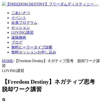
ごあいさつ
イベント
会員プログラム
セッション
LOVING講習
遠隔施術
ブログ
無料
ヒーラータイプ診断
無料セッションお申し込み
HOME
›
【Freedom Destiny】ネガティブ思考 脱却ワーク講
習
LOVING講習
【Freedom Destiny】ネガティブ思考
脱却ワーク講習
🔄