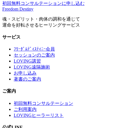
初回無料コンサルテーションに申し込む
Freedom Destiny
魂・スピリット・肉体の調和を通じて
運命を好転させるヒーリングサービス
サービス
ﾌﾘｰﾀﾞﾑﾃﾞｨｽﾃｨﾆｰ会員
セッションのご案内
LOVING講習
LOVING遠隔施術
お申し込み
著書のご案内
ご案内
初回無料コンサルテーション
ご利用案内
LOVINGヒーラーリスト
公式LINE