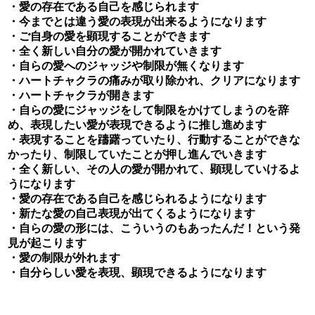
・愛の存在である自己を感じられます
・今までとは違う愛の表現が出来るようになります
・ご自身の愛を顕現することができます
・全く新しい自分の愛が開かれていきます
・自らの愛へのジャッジや制限が無くなります
・ハートチャクラの痛みが取り除かれ、クリアになります
・ハートチャクラが開きます
・自らの愛にジャッジをして制限をかけてしまうのを辞
め、表現したい愛が表現できるように推し進めます
・表現することを躊躇っていたり、行動することができな
かったり、制限していたことが押し進んでいきます
・全く新しい、その人の愛が開かれて、顕現していけるよ
うになります
・愛の存在である自己を感じられるようになります
・新たな愛の自己表現が出てくるようになります
・自らの愛の形には、こういうのもあったんだ！という発
見が起こります
・愛の制限が外れます
・自分らしい愛を表現、顕現できるようになります