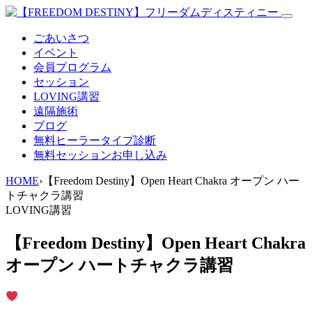
ごあいさつ
イベント
会員プログラム
セッション
LOVING講習
遠隔施術
ブログ
無料
ヒーラータイプ診断
無料セッションお申し込み
HOME
›
【Freedom Destiny】Open Heart Chakra オープン ハー
トチャクラ講習
LOVING講習
【Freedom Destiny】Open Heart Chakra
オープン ハートチャクラ講習