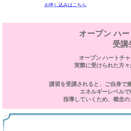
お申し込みはこちら
オープン ハ
受講
オープン ハートチ
実際に受けられた方々
講習を受講されると、ご自身で
エネルギーレベルで
指導していくため、概念の