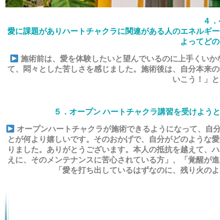
４．
愛に課題がありハートチャクラに関連がある人のエネルギー
よってどの
施術前は、愛を体験したいと望んでいるのに上手くいか
て、悶々とした苦しさを感じました。施術後は、自分本来の
いこう！」と
５．オープン ハートチャクラ講習を受けよう
オープンハートチャクラが施術できるようになって、自分
とが何より嬉しいです。そのおかげで、自分がどのような愛
りました。ありがとうございます。本人の抵抗を越えて、ハー
えに、そのメンテナンスに苦心されている方」、「覚醒が進
「愛を打ち出しているはずなのに、残り火のよ