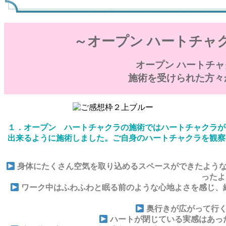
～オープン ハートチャク
オープン ハートチャ
施術を受けられた方々
１．オープン ハートチャクラの施術ではハートチャクラが
出来るように施術しました。ご自身のハートチャクラを観察
身体にたくさん空気を取り込めるスペースができたような
ったよ
ワーク中はふわふわと眠る前のような心地よさを感じ、
奥行きが広がって行く
ハートが閉じている実感はあっ