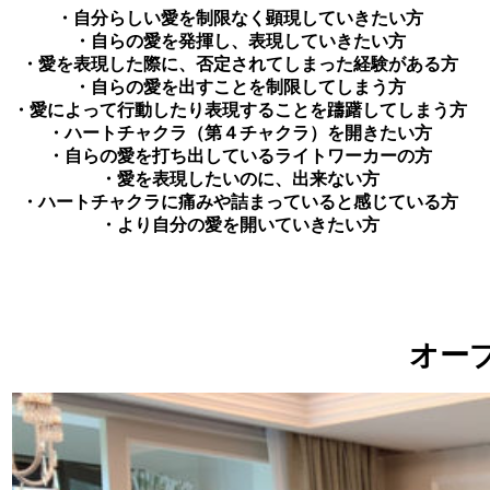
・自分らしい愛を制限なく顕現していきたい方
・自らの愛を発揮し、表現していきたい方
・愛を表現した際に、否定されてしまった経験がある方
・自らの愛を出すことを制限してしまう方
・愛によって行動したり表現することを躊躇してしまう方
・ハートチャクラ（第４チャクラ）を開きたい方
・自らの愛を打ち出しているライトワーカーの方
・愛を表現したいのに、出来ない方
・ハートチャクラに痛みや詰まっていると感じている方
・より自分の愛を開いていきたい方
オー