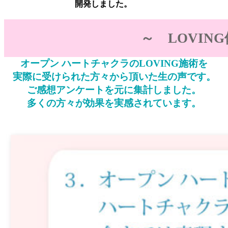
開発しました。
～ LOVIN
オープン ハートチャクラのLOVING施術を
実際に受けられた方々から頂いた生の声です。
ご感想アンケートを元に集計しました。
多くの方々が効果を実感されています。