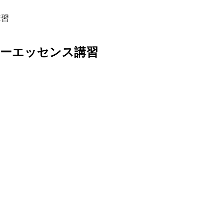
講習
e トゥルーエッセンス講習