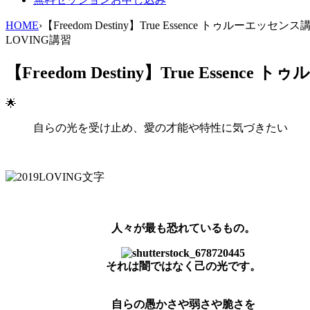
HOME
›
【Freedom Destiny】True Essence トゥルーエッセンス
LOVING講習
【Freedom Destiny】True Essenc
🌟
自らの光を受け止め、愛の才能や特性に気づきたい
人々が最も恐れているもの。
それは闇ではなく己の光です。
自らの愚かさや弱さや脆さを