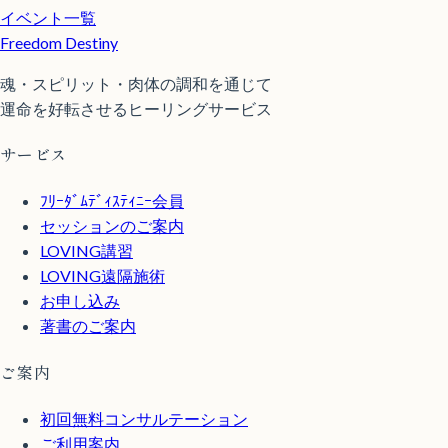
イベント一覧
Freedom Destiny
魂・スピリット・肉体の調和を通じて
運命を好転させるヒーリングサービス
サービス
ﾌﾘｰﾀﾞﾑﾃﾞｨｽﾃｨﾆｰ会員
セッションのご案内
LOVING講習
LOVING遠隔施術
お申し込み
著書のご案内
ご案内
初回無料コンサルテーション
ご利用案内