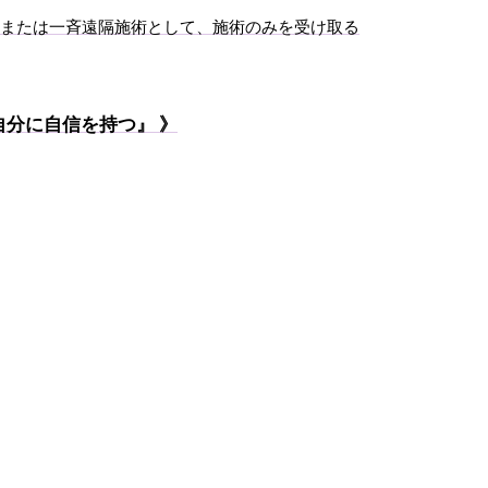
、または一斉遠隔施術として、施術のみを受け取る
自分に自信を持つ』 》