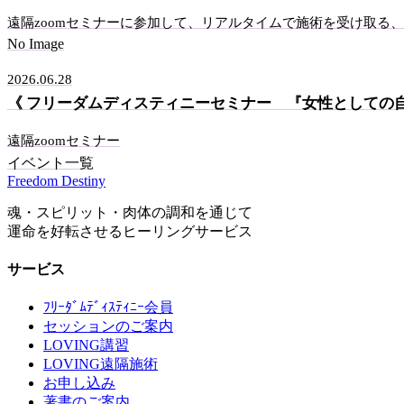
遠隔zoomセミナーに参加して、リアルタイムで施術を受け取る
No Image
2026.06.28
《 フリーダムディスティニーセミナー 『女性としての
遠隔zoomセミナー
イベント一覧
Freedom Destiny
魂・スピリット・肉体の調和を通じて
運命を好転させるヒーリングサービス
サービス
ﾌﾘｰﾀﾞﾑﾃﾞｨｽﾃｨﾆｰ会員
セッションのご案内
LOVING講習
LOVING遠隔施術
お申し込み
著書のご案内