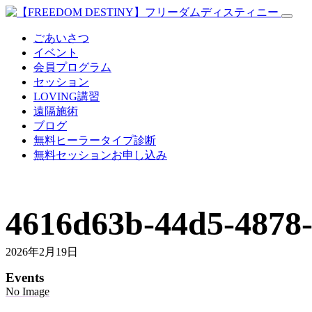
ごあいさつ
イベント
会員プログラム
セッション
LOVING講習
遠隔施術
ブログ
無料
ヒーラータイプ診断
無料セッションお申し込み
4616d63b-44d5-4878
2026年2月19日
Events
No Image