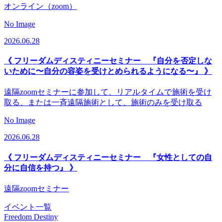
オンライン（zoom）
No Image
2026.06.28
《 フリーダムディスティニーセミナー 『自分を否定しな
いために〜自分の容姿を受けとめられるようになる〜』 》
遠隔zoomセミナーに参加して、リアルタイムで施術を受け
取る、または一斉遠隔施術として、施術のみを受け取る
No Image
2026.06.28
《 フリーダムディスティニーセミナー 『女性としての自
分に自信を持つ』 》
遠隔zoomセミナー
イベント一覧
Freedom Destiny