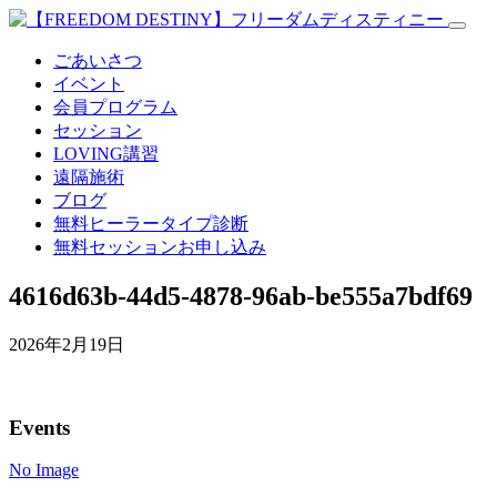
ごあいさつ
イベント
会員プログラム
セッション
LOVING講習
遠隔施術
ブログ
無料
ヒーラータイプ診断
無料セッションお申し込み
4616d63b-44d5-4878-96ab-be555a7bdf69
2026年2月19日
Events
No Image