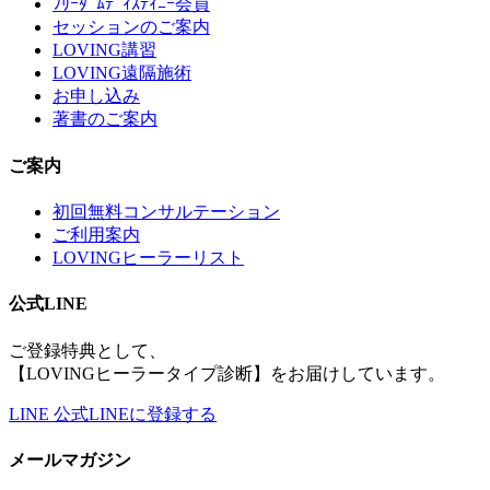
ﾌﾘｰﾀﾞﾑﾃﾞｨｽﾃｨﾆｰ会員
セッションのご案内
LOVING講習
LOVING遠隔施術
お申し込み
著書のご案内
ご案内
初回無料コンサルテーション
ご利用案内
LOVINGヒーラーリスト
公式LINE
ご登録特典として、
【LOVINGヒーラータイプ診断】をお届けしています。
LINE
公式LINEに登録する
メールマガジン