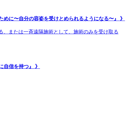
ために〜自分の容姿を受けとめられるようになる〜』 》
取る、または一斉遠隔施術として、施術のみを受け取る
に自信を持つ』 》