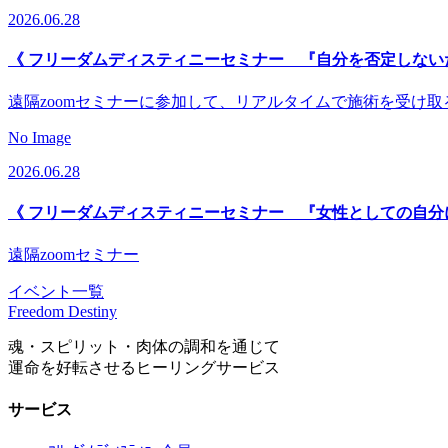
2026.06.28
《 フリーダムディスティニーセミナー 『自分を否定しない
遠隔zoomセミナーに参加して、リアルタイムで施術を受け
No Image
2026.06.28
《 フリーダムディスティニーセミナー 『女性としての自分
遠隔zoomセミナー
イベント一覧
Freedom Destiny
魂・スピリット・肉体の調和を通じて
運命を好転させるヒーリングサービス
サービス