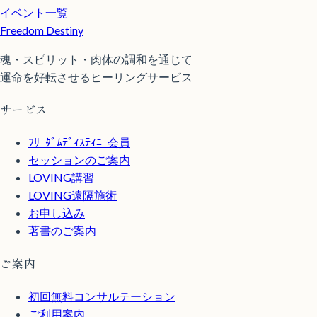
イベント一覧
Freedom Destiny
魂・スピリット・肉体の調和を通じて
運命を好転させるヒーリングサービス
サービス
ﾌﾘｰﾀﾞﾑﾃﾞｨｽﾃｨﾆｰ会員
セッションのご案内
LOVING講習
LOVING遠隔施術
お申し込み
著書のご案内
ご案内
初回無料コンサルテーション
ご利用案内