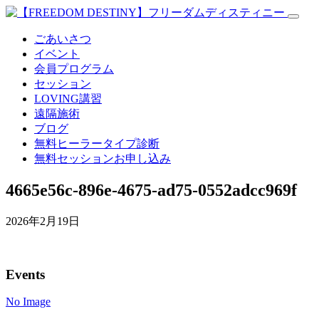
ごあいさつ
イベント
会員プログラム
セッション
LOVING講習
遠隔施術
ブログ
無料
ヒーラータイプ診断
無料セッションお申し込み
4665e56c-896e-4675-ad75-0552adcc969f
2026年2月19日
Events
No Image