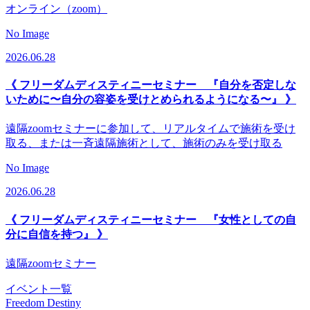
オンライン（zoom）
No Image
2026.06.28
《 フリーダムディスティニーセミナー 『自分を否定しな
いために〜自分の容姿を受けとめられるようになる〜』 》
遠隔zoomセミナーに参加して、リアルタイムで施術を受け
取る、または一斉遠隔施術として、施術のみを受け取る
No Image
2026.06.28
《 フリーダムディスティニーセミナー 『女性としての自
分に自信を持つ』 》
遠隔zoomセミナー
イベント一覧
Freedom Destiny