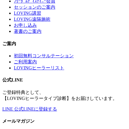
ﾌﾘｰﾀﾞﾑﾃﾞｨｽﾃｨﾆｰ会員
セッションのご案内
LOVING講習
LOVING遠隔施術
お申し込み
著書のご案内
ご案内
初回無料コンサルテーション
ご利用案内
LOVINGヒーラーリスト
公式LINE
ご登録特典として、
【LOVINGヒーラータイプ診断】をお届けしています。
LINE
公式LINEに登録する
メールマガジン