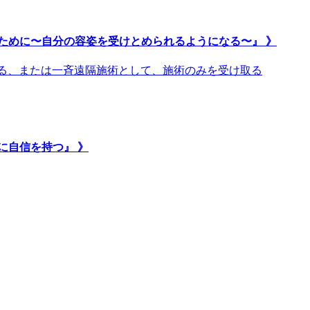
ために〜自分の容姿を受けとめられるようになる〜』 》
取る、または一斉遠隔施術として、施術のみを受け取る
に自信を持つ』 》