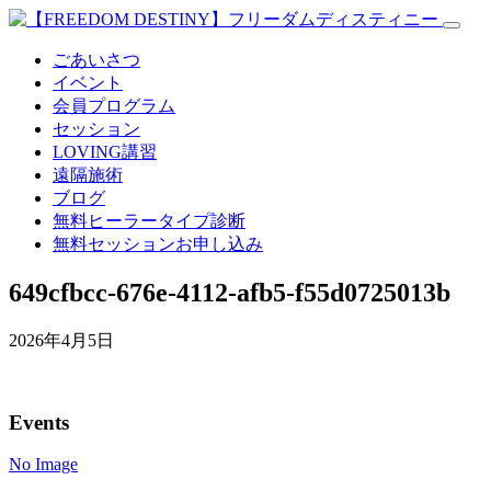
ごあいさつ
イベント
会員プログラム
セッション
LOVING講習
遠隔施術
ブログ
無料
ヒーラータイプ診断
無料セッションお申し込み
649cfbcc-676e-4112-afb5-f55d0725013b
2026年4月5日
Events
No Image