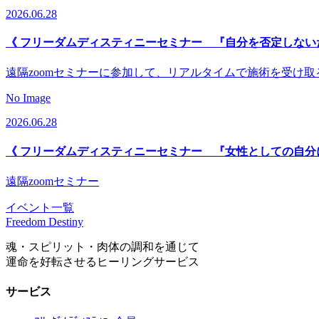
2026.06.28
《 フリーダムディスティニーセミナー 『自分を否定しない
遠隔zoomセミナーに参加して、リアルタイムで施術を受け
No Image
2026.06.28
《 フリーダムディスティニーセミナー 『女性としての自分
遠隔zoomセミナー
イベント一覧
Freedom Destiny
魂・スピリット・肉体の調和を通じて
運命を好転させるヒーリングサービス
サービス