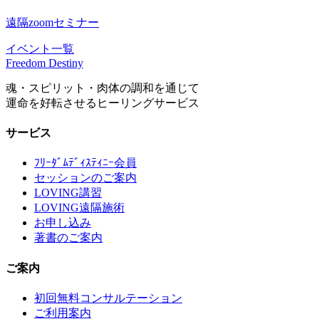
遠隔zoomセミナー
イベント一覧
Freedom Destiny
魂・スピリット・肉体の調和を通じて
運命を好転させるヒーリングサービス
サービス
ﾌﾘｰﾀﾞﾑﾃﾞｨｽﾃｨﾆｰ会員
セッションのご案内
LOVING講習
LOVING遠隔施術
お申し込み
著書のご案内
ご案内
初回無料コンサルテーション
ご利用案内