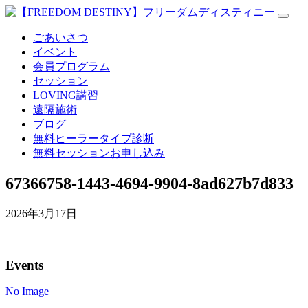
ごあいさつ
イベント
会員プログラム
セッション
LOVING講習
遠隔施術
ブログ
無料
ヒーラータイプ診断
無料セッションお申し込み
67366758-1443-4694-9904-8ad627b7d833
2026年3月17日
Events
No Image