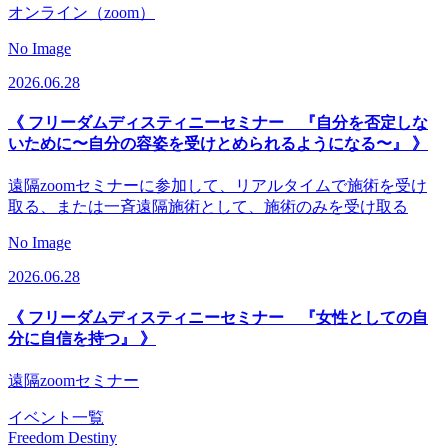
オンライン（zoom）
No Image
2026.06.28
《 フリーダムディスティニーセミナー 『自分を否定しな
いために〜自分の容姿を受けとめられるようになる〜』 》
遠隔zoomセミナーに参加して、リアルタイムで施術を受け
取る、または一斉遠隔施術として、施術のみを受け取る
No Image
2026.06.28
《 フリーダムディスティニーセミナー 『女性としての自
分に自信を持つ』 》
遠隔zoomセミナー
イベント一覧
Freedom Destiny