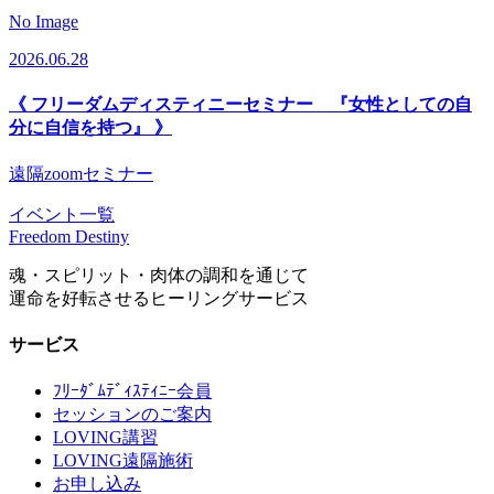
No Image
2026.06.28
《 フリーダムディスティニーセミナー 『女性としての自
分に自信を持つ』 》
遠隔zoomセミナー
イベント一覧
Freedom Destiny
魂・スピリット・肉体の調和を通じて
運命を好転させるヒーリングサービス
サービス
ﾌﾘｰﾀﾞﾑﾃﾞｨｽﾃｨﾆｰ会員
セッションのご案内
LOVING講習
LOVING遠隔施術
お申し込み