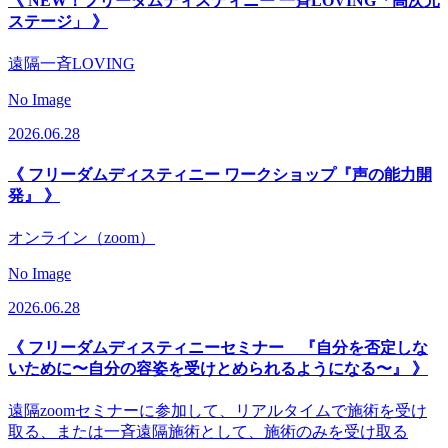
《 NEW！フリーダムディスティニー 一斉LOVING「高次元
ステージ」 》
遠隔一斉LOVING
No Image
2026.06.28
《 フリーダムディスティニー ワークショップ『声の能力開
発』 》
オンライン（zoom）
No Image
2026.06.28
《 フリーダムディスティニーセミナー 『自分を否定しな
いために〜自分の容姿を受けとめられるようになる〜』 》
遠隔zoomセミナーに参加して、リアルタイムで施術を受け
取る、または一斉遠隔施術として、施術のみを受け取る