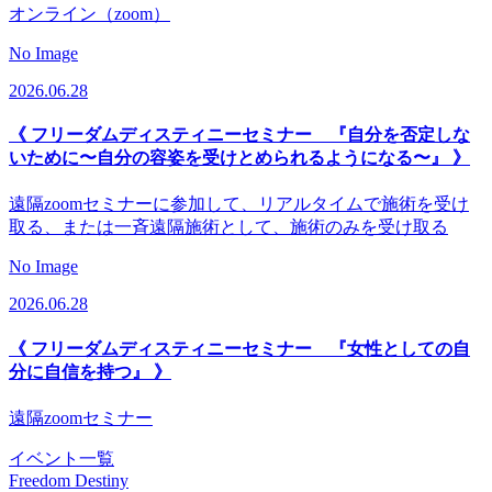
オンライン（zoom）
No Image
2026.06.28
《 フリーダムディスティニーセミナー 『自分を否定しな
いために〜自分の容姿を受けとめられるようになる〜』 》
遠隔zoomセミナーに参加して、リアルタイムで施術を受け
取る、または一斉遠隔施術として、施術のみを受け取る
No Image
2026.06.28
《 フリーダムディスティニーセミナー 『女性としての自
分に自信を持つ』 》
遠隔zoomセミナー
イベント一覧
Freedom Destiny