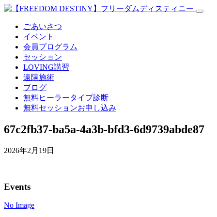
ごあいさつ
イベント
会員プログラム
セッション
LOVING講習
遠隔施術
ブログ
無料
ヒーラータイプ診断
無料セッションお申し込み
67c2fb37-ba5a-4a3b-bfd3-6d9739abde87
2026年2月19日
Events
No Image