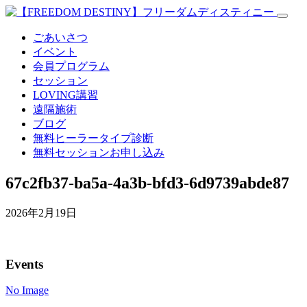
ごあいさつ
イベント
会員プログラム
セッション
LOVING講習
遠隔施術
ブログ
無料
ヒーラータイプ診断
無料セッションお申し込み
67c2fb37-ba5a-4a3b-bfd3-6d9739abde87
2026年2月19日
Events
No Image