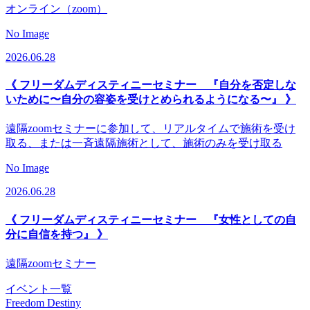
オンライン（zoom）
No Image
2026.06.28
《 フリーダムディスティニーセミナー 『自分を否定しな
いために〜自分の容姿を受けとめられるようになる〜』 》
遠隔zoomセミナーに参加して、リアルタイムで施術を受け
取る、または一斉遠隔施術として、施術のみを受け取る
No Image
2026.06.28
《 フリーダムディスティニーセミナー 『女性としての自
分に自信を持つ』 》
遠隔zoomセミナー
イベント一覧
Freedom Destiny