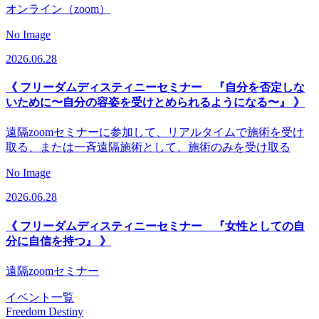
オンライン（zoom）
No Image
2026.06.28
《 フリーダムディスティニーセミナー 『自分を否定しな
いために〜自分の容姿を受けとめられるようになる〜』 》
遠隔zoomセミナーに参加して、リアルタイムで施術を受け
取る、または一斉遠隔施術として、施術のみを受け取る
No Image
2026.06.28
《 フリーダムディスティニーセミナー 『女性としての自
分に自信を持つ』 》
遠隔zoomセミナー
イベント一覧
Freedom Destiny