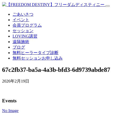
ごあいさつ
イベント
会員プログラム
セッション
LOVING講習
遠隔施術
ブログ
無料
ヒーラータイプ診断
無料セッションお申し込み
67c2fb37-ba5a-4a3b-bfd3-6d9739abde87
2026年2月19日
Events
No Image