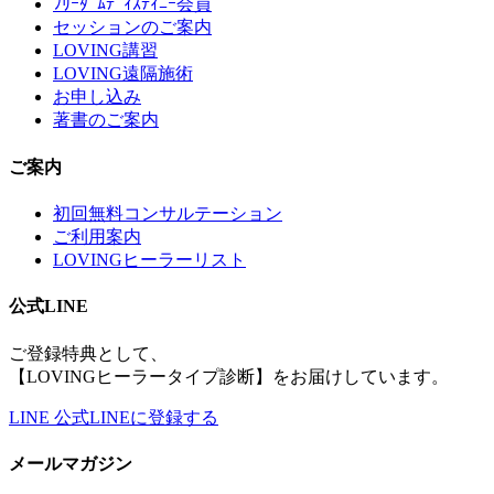
ﾌﾘｰﾀﾞﾑﾃﾞｨｽﾃｨﾆｰ会員
セッションのご案内
LOVING講習
LOVING遠隔施術
お申し込み
著書のご案内
ご案内
初回無料コンサルテーション
ご利用案内
LOVINGヒーラーリスト
公式LINE
ご登録特典として、
【LOVINGヒーラータイプ診断】をお届けしています。
LINE
公式LINEに登録する
メールマガジン