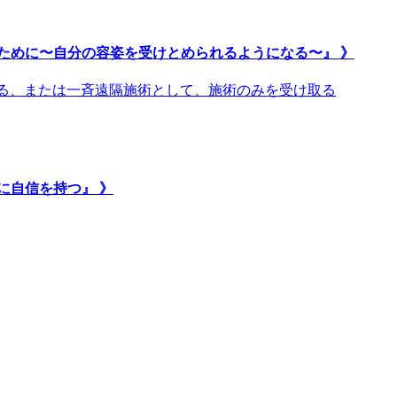
ために〜自分の容姿を受けとめられるようになる〜』 》
取る、または一斉遠隔施術として、施術のみを受け取る
に自信を持つ』 》