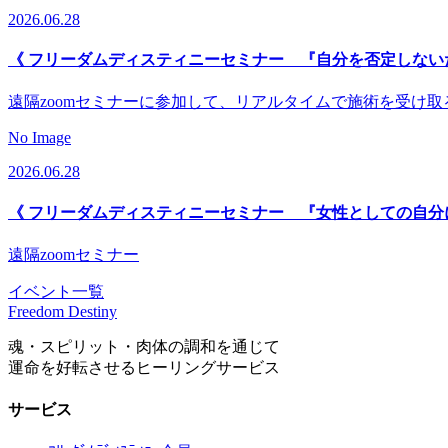
2026.06.28
《 フリーダムディスティニーセミナー 『自分を否定しない
遠隔zoomセミナーに参加して、リアルタイムで施術を受け
No Image
2026.06.28
《 フリーダムディスティニーセミナー 『女性としての自分
遠隔zoomセミナー
イベント一覧
Freedom Destiny
魂・スピリット・肉体の調和を通じて
運命を好転させるヒーリングサービス
サービス