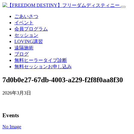
ごあいさつ
イベント
会員プログラム
セッション
LOVING講習
遠隔施術
ブログ
無料
ヒーラータイプ診断
無料セッションお申し込み
7d0b0e27-67db-4003-a229-f2f8f0aa8f30
2026年3月3日
Events
No Image