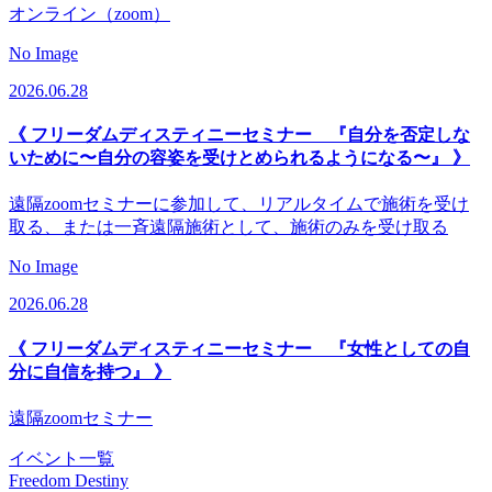
オンライン（zoom）
No Image
2026.06.28
《 フリーダムディスティニーセミナー 『自分を否定しな
いために〜自分の容姿を受けとめられるようになる〜』 》
遠隔zoomセミナーに参加して、リアルタイムで施術を受け
取る、または一斉遠隔施術として、施術のみを受け取る
No Image
2026.06.28
《 フリーダムディスティニーセミナー 『女性としての自
分に自信を持つ』 》
遠隔zoomセミナー
イベント一覧
Freedom Destiny