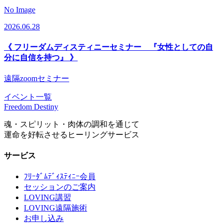
No Image
2026.06.28
《 フリーダムディスティニーセミナー 『女性としての自
分に自信を持つ』 》
遠隔zoomセミナー
イベント一覧
Freedom Destiny
魂・スピリット・肉体の調和を通じて
運命を好転させるヒーリングサービス
サービス
ﾌﾘｰﾀﾞﾑﾃﾞｨｽﾃｨﾆｰ会員
セッションのご案内
LOVING講習
LOVING遠隔施術
お申し込み