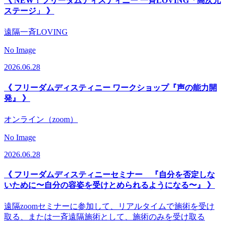
《 NEW！フリーダムディスティニー 一斉LOVING「高次元
ステージ」 》
遠隔一斉LOVING
No Image
2026.06.28
《 フリーダムディスティニー ワークショップ『声の能力開
発』 》
オンライン（zoom）
No Image
2026.06.28
《 フリーダムディスティニーセミナー 『自分を否定しな
いために〜自分の容姿を受けとめられるようになる〜』 》
遠隔zoomセミナーに参加して、リアルタイムで施術を受け
取る、または一斉遠隔施術として、施術のみを受け取る